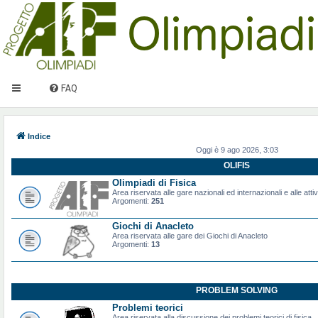
FAQ
Indice
Oggi è 9 ago 2026, 3:03
OLIFIS
Olimpiadi di Fisica
Area riservata alle gare nazionali ed internazionali e alle attiv
Argomenti:
251
Giochi di Anacleto
Area riservata alle gare dei Giochi di Anacleto
Argomenti:
13
PROBLEM SOLVING
Problemi teorici
Area riservata alla discussione dei problemi teorici di fisica