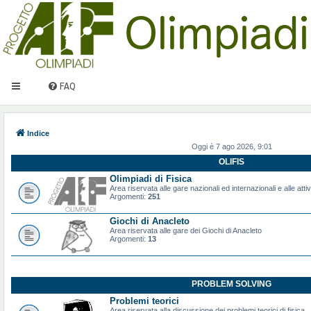
FAQ
Indice
Oggi è 7 ago 2026, 9:01
OLIFIS
Olimpiadi di Fisica
Area riservata alle gare nazionali ed internazionali e alle attiv
Argomenti:
251
Giochi di Anacleto
Area riservata alle gare dei Giochi di Anacleto
Argomenti:
13
PROBLEM SOLVING
Problemi teorici
Area riservata alla discussione dei problemi teorici di fisica