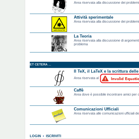
Area riservata alla discussione dei problemi t
Attività sperimentale
Area riservata alla discussione dei problemi 
La Teoria
Area riservata alla discussione di argomenti
problema
ET CETERA ...
Il TeX, il LaTeX e la scrittura dell
Area riservata al
Caffè
Area dove è possibile incontrare amici per d
Comunicazioni Ufficiali
Area riservata alle comunicazioni ufficiali de
LOGIN
•
ISCRIVITI