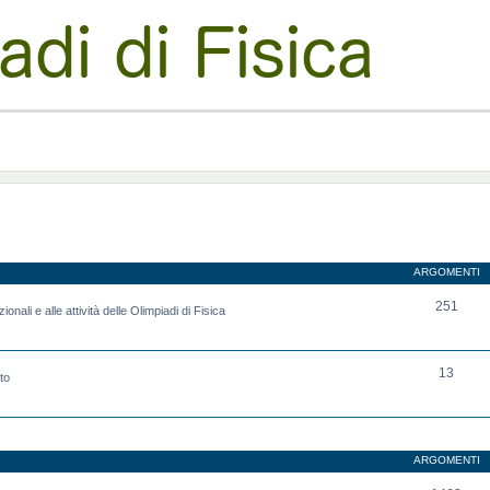
ARGOMENTI
251
onali e alle attività delle Olimpiadi di Fisica
13
to
ARGOMENTI