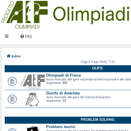
FAQ
Indice
Oggi è 9 ago 2026, 7:19
OLIFIS
Olimpiadi di Fisica
Area riservata alle gare nazionali ed internazionali e alle attiv
Argomenti:
251
Giochi di Anacleto
Area riservata alle gare dei Giochi di Anacleto
Argomenti:
13
PROBLEM SOLVING
Problemi teorici
Area riservata alla discussione dei problemi teorici di fisica