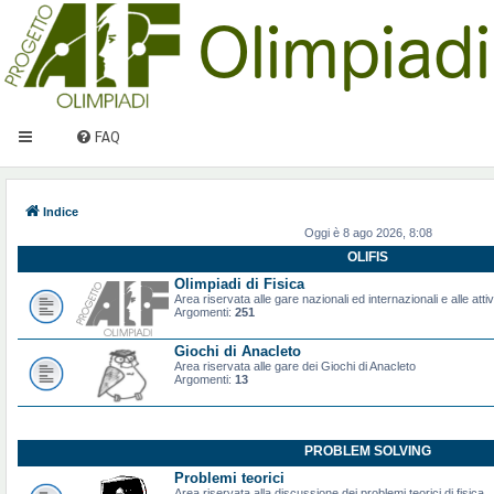
FAQ
Indice
Oggi è 8 ago 2026, 8:08
OLIFIS
Olimpiadi di Fisica
Area riservata alle gare nazionali ed internazionali e alle attiv
Argomenti:
251
Giochi di Anacleto
Area riservata alle gare dei Giochi di Anacleto
Argomenti:
13
PROBLEM SOLVING
Problemi teorici
Area riservata alla discussione dei problemi teorici di fisica