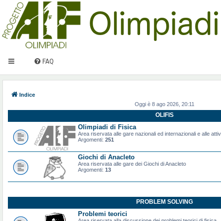
FAQ
Indice
Oggi è 8 ago 2026, 20:11
OLIFIS
Olimpiadi di Fisica
Area riservata alle gare nazionali ed internazionali e alle attiv
Argomenti:
251
Giochi di Anacleto
Area riservata alle gare dei Giochi di Anacleto
Argomenti:
13
PROBLEM SOLVING
Problemi teorici
Area riservata alla discussione dei problemi teorici di fisica