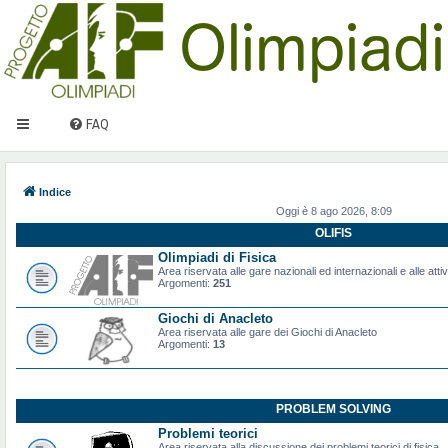
FAQ
Indice
Oggi è 8 ago 2026, 8:09
OLIFIS
Olimpiadi di Fisica
Area riservata alle gare nazionali ed internazionali e alle attiv
Argomenti:
251
Giochi di Anacleto
Area riservata alle gare dei Giochi di Anacleto
Argomenti:
13
PROBLEM SOLVING
Problemi teorici
Area riservata alla discussione dei problemi teorici di fisica