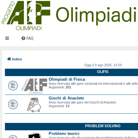
FAQ
Indice
Oggi è 8 ago 2026, 14:29
OLIFIS
Olimpiadi di Fisica
Area riservata alle gare nazionali ed internazionali e alle attiv
Argomenti:
251
Giochi di Anacleto
Area riservata alle gare dei Giochi di Anacleto
Argomenti:
13
PROBLEM SOLVING
Problemi teorici
Area riservata alla discussione dei problemi teorici di fisica