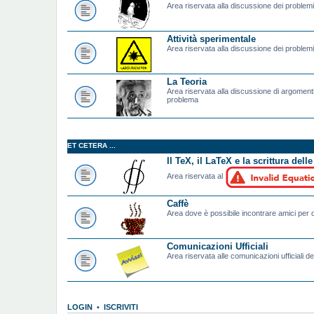
Area riservata alla discussione dei problemi t
Attività sperimentale
Area riservata alla discussione dei problemi 
La Teoria
Area riservata alla discussione di argomenti
problema
ET CETERA ...
Il TeX, il LaTeX e la scrittura dell
Area riservata al
Caffè
Area dove è possibile incontrare amici per d
Comunicazioni Ufficiali
Area riservata alle comunicazioni ufficiali de
LOGIN
•
ISCRIVITI