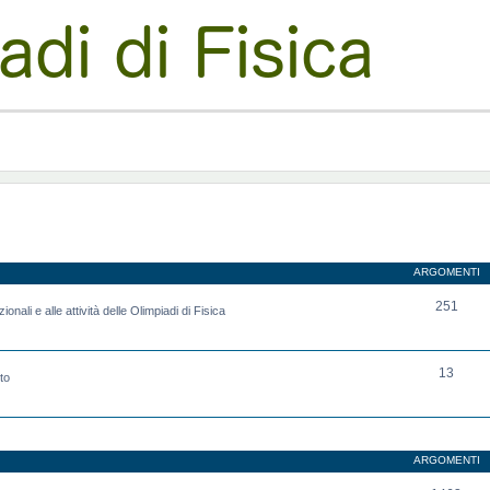
ARGOMENTI
251
onali e alle attività delle Olimpiadi di Fisica
13
to
ARGOMENTI