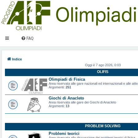
FAQ
Indice
Oggi è 7 ago 2026, 0:03
OLIFIS
Olimpiadi di Fisica
Area riservata alle gare nazionali ed internazionali e alle attiv
Argomenti:
251
Giochi di Anacleto
Area riservata alle gare dei Giochi di Anacleto
Argomenti:
13
PROBLEM SOLVING
Problemi teorici
Area riservata alla discussione dei problemi teorici di fisica