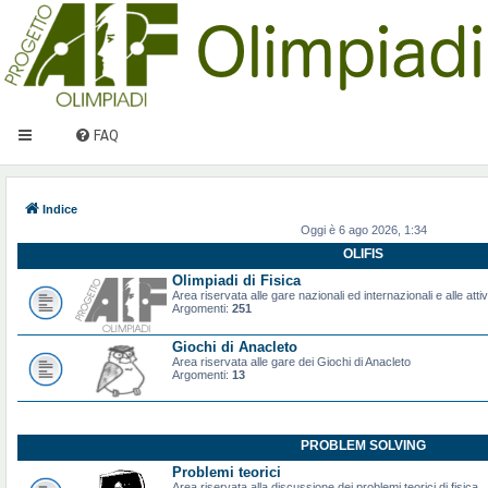
FAQ
Indice
Oggi è 6 ago 2026, 1:34
OLIFIS
Olimpiadi di Fisica
Area riservata alle gare nazionali ed internazionali e alle attiv
Argomenti:
251
Giochi di Anacleto
Area riservata alle gare dei Giochi di Anacleto
Argomenti:
13
PROBLEM SOLVING
Problemi teorici
Area riservata alla discussione dei problemi teorici di fisica