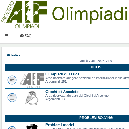
FAQ
Indice
Oggi è 7 ago 2026, 21:01
OLIFIS
Olimpiadi di Fisica
Area riservata alle gare nazionali ed internazionali e alle attiv
Argomenti:
251
Giochi di Anacleto
Area riservata alle gare dei Giochi di Anacleto
Argomenti:
13
PROBLEM SOLVING
Problemi teorici
Area riservata alla discussione dei problemi teorici di fisica