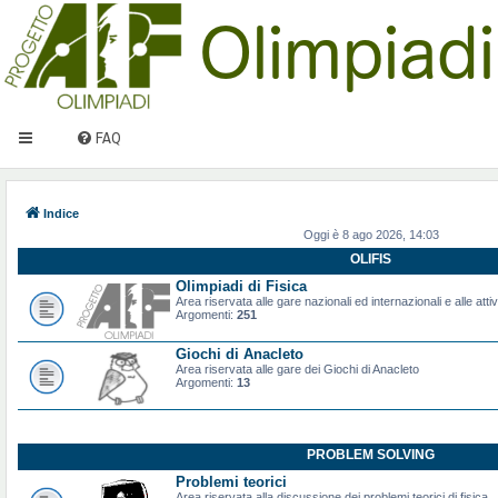
FAQ
Indice
Oggi è 8 ago 2026, 14:03
OLIFIS
Olimpiadi di Fisica
Area riservata alle gare nazionali ed internazionali e alle attiv
Argomenti:
251
Giochi di Anacleto
Area riservata alle gare dei Giochi di Anacleto
Argomenti:
13
PROBLEM SOLVING
Problemi teorici
Area riservata alla discussione dei problemi teorici di fisica