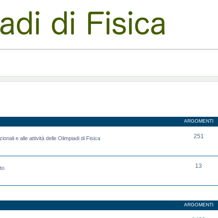
ARGOMENTI
251
onali e alle attività delle Olimpiadi di Fisica
13
to
ARGOMENTI