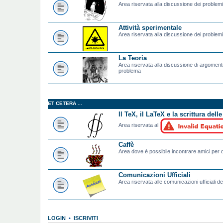
Area riservata alla discussione dei problemi t
Attività sperimentale
Area riservata alla discussione dei problemi 
La Teoria
Area riservata alla discussione di argomenti
problema
ET CETERA ...
Il TeX, il LaTeX e la scrittura dell
Area riservata al
Caffè
Area dove è possibile incontrare amici per d
Comunicazioni Ufficiali
Area riservata alle comunicazioni ufficiali de
LOGIN
•
ISCRIVITI