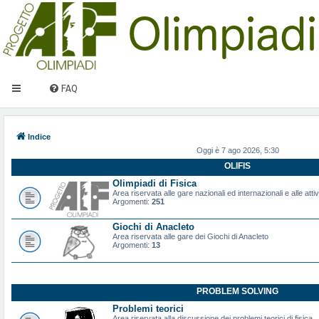
FAQ
Indice
Oggi è 7 ago 2026, 5:30
OLIFIS
Olimpiadi di Fisica
Area riservata alle gare nazionali ed internazionali e alle attiv
Argomenti:
251
Giochi di Anacleto
Area riservata alle gare dei Giochi di Anacleto
Argomenti:
13
PROBLEM SOLVING
Problemi teorici
Area riservata alla discussione dei problemi teorici di fisica