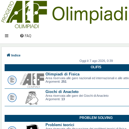
FAQ
Indice
Oggi è 7 ago 2026, 0:39
OLIFIS
Olimpiadi di Fisica
Area riservata alle gare nazionali ed internazionali e alle attiv
Argomenti:
251
Giochi di Anacleto
Area riservata alle gare dei Giochi di Anacleto
Argomenti:
13
PROBLEM SOLVING
Problemi teorici
Area riservata alla discussione dei problemi teorici di fisica