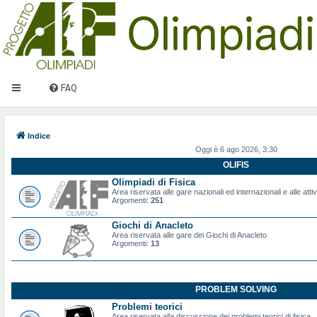
FAQ
Indice
Oggi è 6 ago 2026, 3:30
OLIFIS
Olimpiadi di Fisica
Area riservata alle gare nazionali ed internazionali e alle attiv
Argomenti:
251
Giochi di Anacleto
Area riservata alle gare dei Giochi di Anacleto
Argomenti:
13
PROBLEM SOLVING
Problemi teorici
Area riservata alla discussione dei problemi teorici di fisica