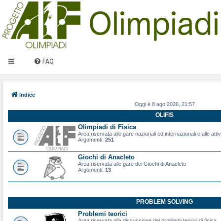
FAQ
Indice
Oggi è 8 ago 2026, 21:57
OLIFIS
Olimpiadi di Fisica
Area riservata alle gare nazionali ed internazionali e alle attiv
Argomenti:
251
Giochi di Anacleto
Area riservata alle gare dei Giochi di Anacleto
Argomenti:
13
PROBLEM SOLVING
Problemi teorici
Area riservata alla discussione dei problemi teorici di fisica