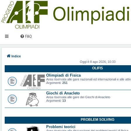
FAQ
Indice
Oggi è 8 ago 2026, 10:33
OLIFIS
Olimpiadi di Fisica
Area riservata alle gare nazionali ed internazionali e alle attiv
Argomenti:
251
Giochi di Anacleto
Area riservata alle gare dei Giochi di Anacleto
Argomenti:
13
PROBLEM SOLVING
Problemi teorici
Area riservata alla discussione dei problemi teorici di fisica