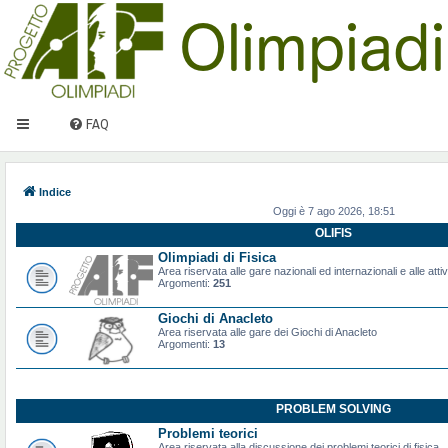
FAQ
Indice
Oggi è 7 ago 2026, 18:51
OLIFIS
Olimpiadi di Fisica
Area riservata alle gare nazionali ed internazionali e alle attiv
Argomenti:
251
Giochi di Anacleto
Area riservata alle gare dei Giochi di Anacleto
Argomenti:
13
PROBLEM SOLVING
Problemi teorici
Area riservata alla discussione dei problemi teorici di fisica