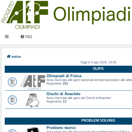
FAQ
Indice
Oggi è 9 ago 2026, 14:56
OLIFIS
Olimpiadi di Fisica
Area riservata alle gare nazionali ed internazionali e alle attiv
Argomenti:
251
Giochi di Anacleto
Area riservata alle gare dei Giochi di Anacleto
Argomenti:
13
PROBLEM SOLVING
Problemi teorici
Area riservata alla discussione dei problemi teorici di fisica