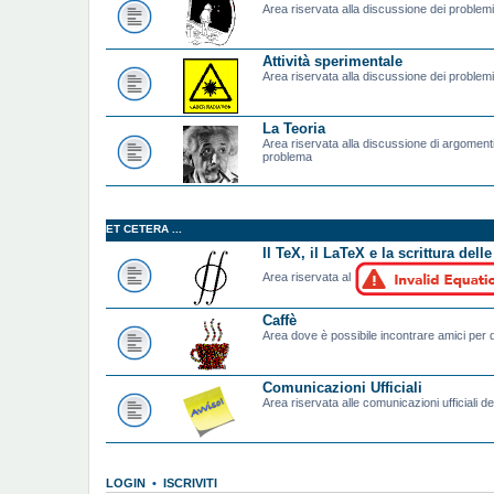
Area riservata alla discussione dei problemi t
Attività sperimentale
Area riservata alla discussione dei problemi 
La Teoria
Area riservata alla discussione di argomenti
problema
ET CETERA ...
Il TeX, il LaTeX e la scrittura dell
Area riservata al
Caffè
Area dove è possibile incontrare amici per d
Comunicazioni Ufficiali
Area riservata alle comunicazioni ufficiali de
LOGIN
•
ISCRIVITI