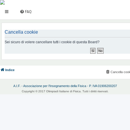
FAQ
Cancella cookie
Sei sicuro di volere cancellare tutti i cookie di questa Board?
Indice
Cancella cook
A.I.F. - Associazione per l'Insegnamento della Fisica - P. IVA 01906200207
Copyright © 2017 Olimpiadi Italiane di Fisica. Tutti i diritti riservati.