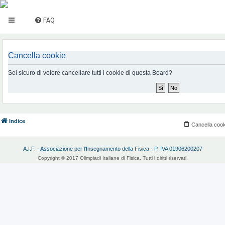
FAQ
Cancella cookie
Sei sicuro di volere cancellare tutti i cookie di questa Board?
Indice
Cancella cook
A.I.F. - Associazione per l'Insegnamento della Fisica - P. IVA 01906200207
Copyright © 2017 Olimpiadi Italiane di Fisica. Tutti i diritti riservati.