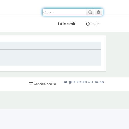
Cerca
Ricerca avanzat
Iscriviti
Login
Tutti gli orari sono
UTC+02:00
Cancella cookie