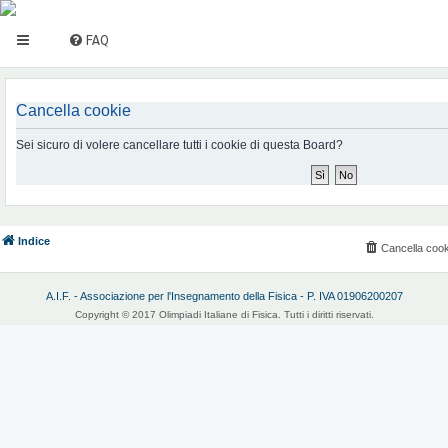
FAQ
Cancella cookie
Sei sicuro di volere cancellare tutti i cookie di questa Board?
Indice
Cancella cook
A.I.F. - Associazione per l'Insegnamento della Fisica - P. IVA 01906200207
Copyright © 2017 Olimpiadi Italiane di Fisica. Tutti i diritti riservati.