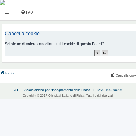
FAQ
Cancella cookie
Sei sicuro di volere cancellare tutti i cookie di questa Board?
Indice
Cancella cook
A.I.F. - Associazione per l'Insegnamento della Fisica - P. IVA 01906200207
Copyright © 2017 Olimpiadi Italiane di Fisica. Tutti i diritti riservati.