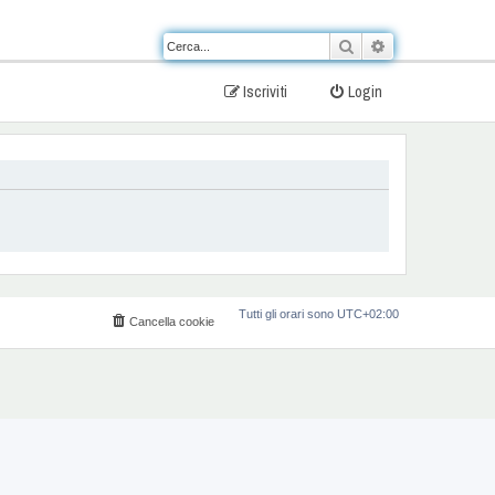
Cerca
Ricerca avanzat
Iscriviti
Login
Tutti gli orari sono
UTC+02:00
Cancella cookie