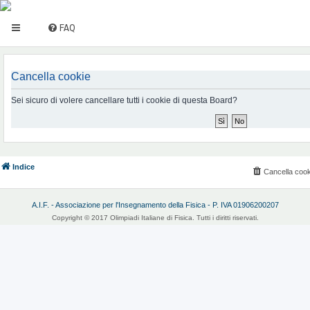
FAQ
Cancella cookie
Sei sicuro di volere cancellare tutti i cookie di questa Board?
Indice
Cancella cook
A.I.F. - Associazione per l'Insegnamento della Fisica - P. IVA 01906200207
Copyright © 2017 Olimpiadi Italiane di Fisica. Tutti i diritti riservati.