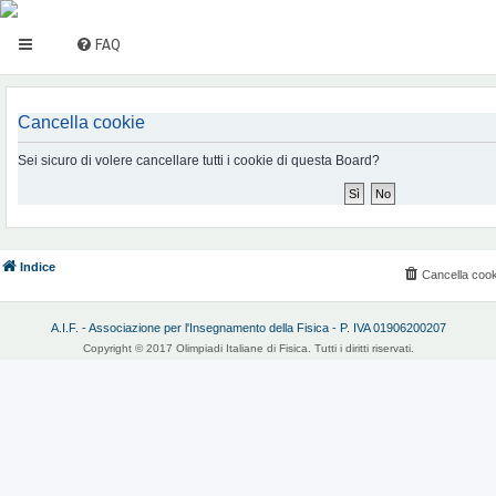
FAQ
Cancella cookie
Sei sicuro di volere cancellare tutti i cookie di questa Board?
Indice
Cancella cook
A.I.F. - Associazione per l'Insegnamento della Fisica - P. IVA 01906200207
Copyright © 2017 Olimpiadi Italiane di Fisica. Tutti i diritti riservati.