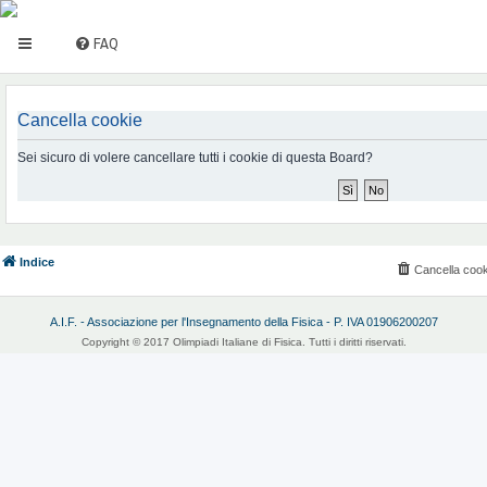
FAQ
Cancella cookie
Sei sicuro di volere cancellare tutti i cookie di questa Board?
Indice
Cancella cook
A.I.F. - Associazione per l'Insegnamento della Fisica - P. IVA 01906200207
Copyright © 2017 Olimpiadi Italiane di Fisica. Tutti i diritti riservati.