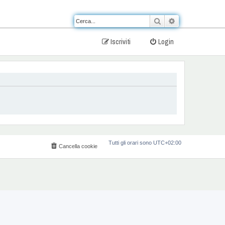
Cerca
Ricerca avanzat
Iscriviti
Login
Tutti gli orari sono
UTC+02:00
Cancella cookie