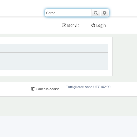
Cerca
Ricerca avanzat
Iscriviti
Login
Tutti gli orari sono
UTC+02:00
Cancella cookie