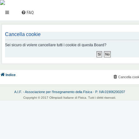
FAQ
Cancella cookie
Sei sicuro di volere cancellare tutti i cookie di questa Board?
Indice
Cancella cook
A.I.F. - Associazione per l'Insegnamento della Fisica - P. IVA 01906200207
Copyright © 2017 Olimpiadi Italiane di Fisica. Tutti i diritti riservati.