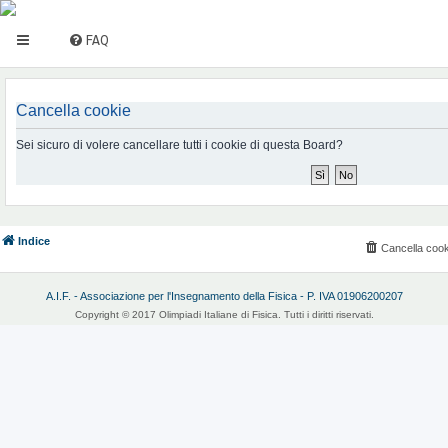
FAQ
Cancella cookie
Sei sicuro di volere cancellare tutti i cookie di questa Board?
Indice
Cancella cook
A.I.F. - Associazione per l'Insegnamento della Fisica - P. IVA 01906200207
Copyright © 2017 Olimpiadi Italiane di Fisica. Tutti i diritti riservati.