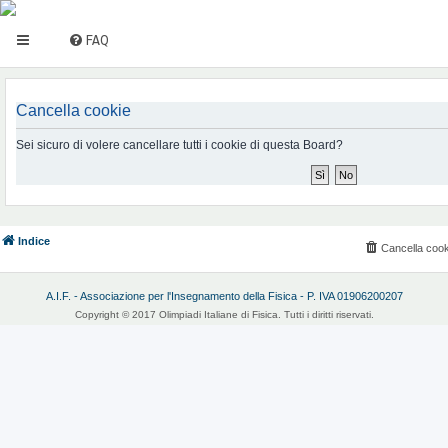
FAQ
Cancella cookie
Sei sicuro di volere cancellare tutti i cookie di questa Board?
Indice
Cancella cook
A.I.F. - Associazione per l'Insegnamento della Fisica - P. IVA 01906200207
Copyright © 2017 Olimpiadi Italiane di Fisica. Tutti i diritti riservati.