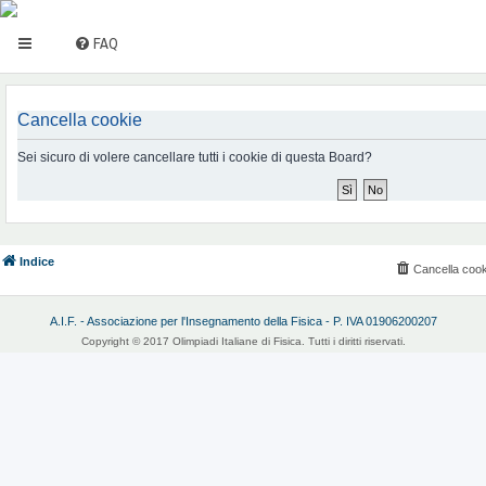
FAQ
Cancella cookie
Sei sicuro di volere cancellare tutti i cookie di questa Board?
Indice
Cancella cook
A.I.F. - Associazione per l'Insegnamento della Fisica - P. IVA 01906200207
Copyright © 2017 Olimpiadi Italiane di Fisica. Tutti i diritti riservati.