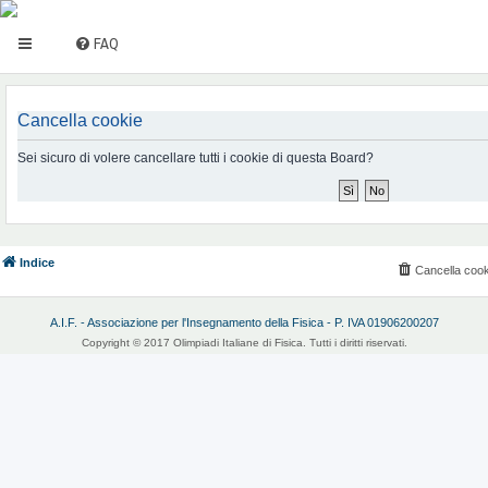
FAQ
Cancella cookie
Sei sicuro di volere cancellare tutti i cookie di questa Board?
Indice
Cancella cook
A.I.F. - Associazione per l'Insegnamento della Fisica - P. IVA 01906200207
Copyright © 2017 Olimpiadi Italiane di Fisica. Tutti i diritti riservati.