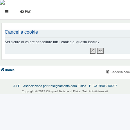
FAQ
Cancella cookie
Sei sicuro di volere cancellare tutti i cookie di questa Board?
Indice
Cancella cook
A.I.F. - Associazione per l'Insegnamento della Fisica - P. IVA 01906200207
Copyright © 2017 Olimpiadi Italiane di Fisica. Tutti i diritti riservati.