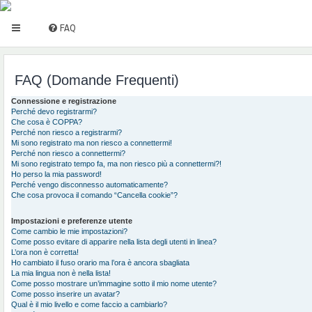
FAQ
FAQ (Domande Frequenti)
Connessione e registrazione
Perché devo registrarmi?
Che cosa è COPPA?
Perché non riesco a registrarmi?
Mi sono registrato ma non riesco a connettermi!
Perché non riesco a connettermi?
Mi sono registrato tempo fa, ma non riesco più a connettermi?!
Ho perso la mia password!
Perché vengo disconnesso automaticamente?
Che cosa provoca il comando “Cancella cookie”?
Impostazioni e preferenze utente
Come cambio le mie impostazioni?
Come posso evitare di apparire nella lista degli utenti in linea?
L’ora non è corretta!
Ho cambiato il fuso orario ma l’ora è ancora sbagliata
La mia lingua non è nella lista!
Come posso mostrare un’immagine sotto il mio nome utente?
Come posso inserire un avatar?
Qual è il mio livello e come faccio a cambiarlo?