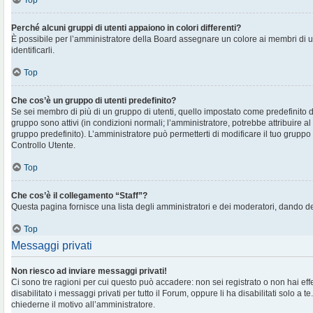
Top
Perché alcuni gruppi di utenti appaiono in colori differenti?
È possibile per l’amministratore della Board assegnare un colore ai membri di 
identificarli.
Top
Che cos’è un gruppo di utenti predefinito?
Se sei membro di più di un gruppo di utenti, quello impostato come predefinito d
gruppo sono attivi (in condizioni normali; l’amministratore, potrebbe attribuire al
gruppo predefinito). L’amministratore può permetterti di modificare il tuo gruppo 
Controllo Utente.
Top
Che cos’è il collegamento “Staff”?
Questa pagina fornisce una lista degli amministratori e dei moderatori, dando de
Top
Messaggi privati
Non riesco ad inviare messaggi privati!
Ci sono tre ragioni per cui questo può accadere: non sei registrato o non hai eff
disabilitato i messaggi privati per tutto il Forum, oppure li ha disabilitati solo a te
chiederne il motivo all’amministratore.