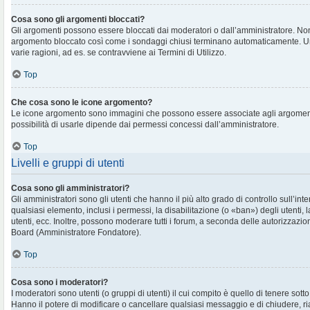
Cosa sono gli argomenti bloccati?
Gli argomenti possono essere bloccati dai moderatori o dall’amministratore. No
argomento bloccato così come i sondaggi chiusi terminano automaticamente. U
varie ragioni, ad es. se contravviene ai Termini di Utilizzo.
Top
Che cosa sono le icone argomento?
Le icone argomento sono immagini che possono essere associate agli argomenti 
possibilità di usarle dipende dai permessi concessi dall’amministratore.
Top
Livelli e gruppi di utenti
Cosa sono gli amministratori?
Gli amministratori sono gli utenti che hanno il più alto grado di controllo sull’in
qualsiasi elemento, inclusi i permessi, la disabilitazione (o «ban») degli utenti, 
utenti, ecc. Inoltre, possono moderare tutti i forum, a seconda delle autorizzazi
Board (Amministratore Fondatore).
Top
Cosa sono i moderatori?
I moderatori sono utenti (o gruppi di utenti) il cui compito è quello di tenere sott
Hanno il potere di modificare o cancellare qualsiasi messaggio e di chiudere, ri