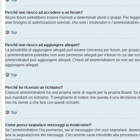
Top
Perché non riesco ad accedere a un forum?
Alcuni forum potrebbero essere riservati a determinati utenti o gruppi. Per legger
aver bisogno di autorizzazioni speciali, che solo i moderatori e l’amministrato
Top
Perché non riesco ad aggiungere allegati?
La possibilità di aggiungere allegati può essere concessa per forum, per gruppi o
L’amministratore potrebbe non aver permesso allegati per il forum in cui stai sc
amministratori può aggiungere allegati. Chiedi all’amministratore se non sei sic
aggiungere allegati.
Top
Perché ho ricevuto un richiamo?
Ciascun amministratore ha una propria serie di regole per la propria Board. Se 
può mandarti un richiamo. Ti preghiamo di notare che questa è una decisione d
non ha niente a che fare con questi richiami.
Top
Come posso segnalare messaggi ai moderatori?
Se l’amministratore l’ha permesso, vai al messaggio che vuoi segnalare: dovres
fare la segnalazione dei messaggi. Cliccandolo sarai introdotto alla procedura