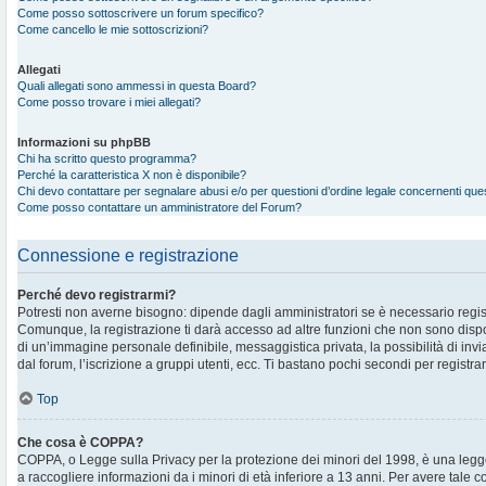
Come posso sottoscrivere un forum specifico?
Come cancello le mie sottoscrizioni?
Allegati
Quali allegati sono ammessi in questa Board?
Come posso trovare i miei allegati?
Informazioni su phpBB
Chi ha scritto questo programma?
Perché la caratteristica X non è disponibile?
Chi devo contattare per segnalare abusi e/o per questioni d’ordine legale concernenti qu
Come posso contattare un amministratore del Forum?
Connessione e registrazione
Perché devo registrarmi?
Potresti non averne bisogno: dipende dagli amministratori se è necessario regis
Comunque, la registrazione ti darà accesso ad altre funzioni che non sono disponi
di un’immagine personale definibile, messaggistica privata, la possibilità di in
dal forum, l’iscrizione a gruppi utenti, ecc. Ti bastano pochi secondi per registra
Top
Che cosa è COPPA?
COPPA, o Legge sulla Privacy per la protezione dei minori del 1998, è una legge
a raccogliere informazioni da i minori di età inferiore a 13 anni. Per avere tale 