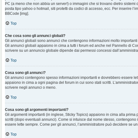
PC (a meno che non abbia un server!) o immagini che si trovano dietro sistemi d
posta tipo yahoo o hotmail, siti protetti da codici di accesso, ecc. Per inserire 
BBCode [img].
Top
Che cosa sono gli annunci globali?
Gli annunci globali sono annunci che contengono informazioni molto importanti e
Gli annunci globali appaiono in cima a tutti i forum ed anche nel Pannello di Cont
scrivere su un annuncio globale dipende dai permessi concessi dall’amministra
Top
Cosa sono gli annunci?
Gli annunci contengono spesso informazioni importanti e dovrebbero essere lett
appaiono in cima a ogni pagina del forum in cui sono stati scritti. L’amministra
scrivere negli annunci o meno.
Top
Cosa sono gli argomenti importanti?
Gli argomenti importanti (in inglese, Sticky Topics) appaiono in cima alla prima 
scritti (dopo eventuali annunci). Come si intuisce dal nome stesso, contengono
essere lette sempre. Come per gli annunci, l’amministratore può decidere se un
Top