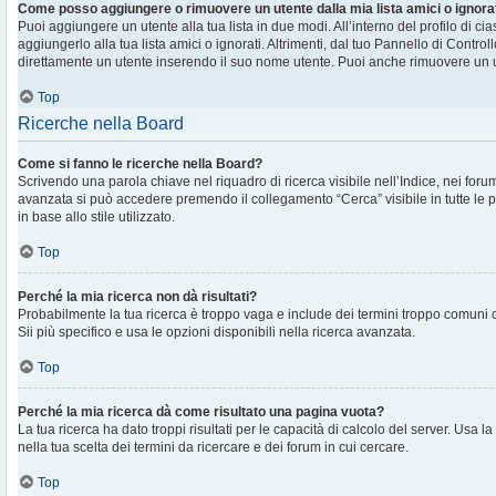
Come posso aggiungere o rimuovere un utente dalla mia lista amici o ignora
Puoi aggiungere un utente alla tua lista in due modi. All’interno del profilo di c
aggiungerlo alla tua lista amici o ignorati. Altrimenti, dal tuo Pannello di Contr
direttamente un utente inserendo il suo nome utente. Puoi anche rimuovere un ut
Top
Ricerche nella Board
Come si fanno le ricerche nella Board?
Scrivendo una parola chiave nel riquadro di ricerca visibile nell’Indice, nei foru
avanzata si può accedere premendo il collegamento “Cerca” visibile in tutte le 
in base allo stile utilizzato.
Top
Perché la mia ricerca non dà risultati?
Probabilmente la tua ricerca è troppo vaga e include dei termini troppo comuni
Sii più specifico e usa le opzioni disponibili nella ricerca avanzata.
Top
Perché la mia ricerca dà come risultato una pagina vuota?
La tua ricerca ha dato troppi risultati per le capacità di calcolo del server. Usa la
nella tua scelta dei termini da ricercare e dei forum in cui cercare.
Top