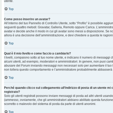
utente.
Top
Come posso inserire un avatar?
All’interno del tuo Pannello di Controllo Utente, sotto “Profilo” è possibile aggi
seguenti quattro metodi: Gravatar, Galleria, Remoto oppure Carica. L’amministra
avatar e decide anche il modo in cui gli avatar sono messi a disposizione. Se non
allora è una decisione dell’amministrazione, e devi chiedere a questa le ragioni
Top
Qual è il mio livello e come faccio a cambiarlo?
I livelli, compaiono sotto al tuo nome utente, e indicano il numero di messaggi c
alcuni utenti, ad esempio, moderatori e amministratori. In genere, non puoi cambi
abusare del Forum inviando messaggi non necessari solo per aumentare il tuo l
non tollera questo comportamento e l’amministratore probabilmente abbasserà 
Top
Perché quando clicco sul collegamento all’indirizzo di posta di un utente mi
registrato?
Solo gli utenti registrati possono inviare messaggi di posta ad altri utenti usando
(ammesso, ovviamente, che gli amministratori abbiano abilitato questa funzione
scorretto o malevolo del sistema di posta da parte di utenti anonimi.
Top