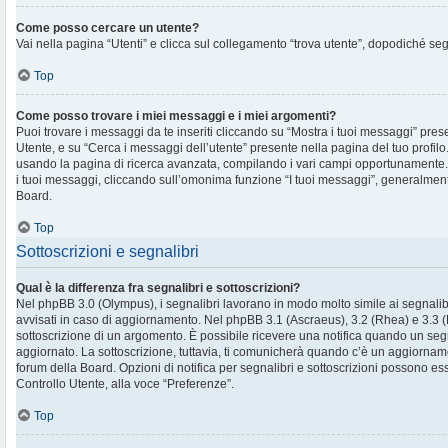
Come posso cercare un utente?
Vai nella pagina “Utenti” e clicca sul collegamento “trova utente”, dopodiché segu
Top
Come posso trovare i miei messaggi e i miei argomenti?
Puoi trovare i messaggi da te inseriti cliccando su “Mostra i tuoi messaggi” pres
Utente, e su “Cerca i messaggi dell’utente” presente nella pagina del tuo profilo.
usando la pagina di ricerca avanzata, compilando i vari campi opportunament
i tuoi messaggi, cliccando sull’omonima funzione “I tuoi messaggi”, generalment
Board.
Top
Sottoscrizioni e segnalibri
Qual è la differenza fra segnalibri e sottoscrizioni?
Nel phpBB 3.0 (Olympus), i segnalibri lavorano in modo molto simile ai segnalib
avvisati in caso di aggiornamento. Nel phpBB 3.1 (Ascraeus), 3.2 (Rhea) e 3.3 (Pr
sottoscrizione di un argomento. È possibile ricevere una notifica quando un se
aggiornato. La sottoscrizione, tuttavia, ti comunicherà quando c’è un aggiornam
forum della Board. Opzioni di notifica per segnalibri e sottoscrizioni possono es
Controllo Utente, alla voce “Preferenze”.
Top