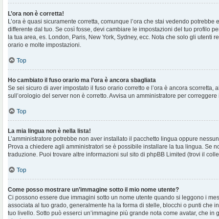
L’ora non è corretta!
L’ora è quasi sicuramente corretta, comunque l’ora che stai vedendo potrebbe e
differente dal tuo. Se così fosse, devi cambiare le impostazioni del tuo profilo per
la tua area, es. London, Paris, New York, Sydney, ecc. Nota che solo gli utenti r
orario e molte impostazioni.
Top
Ho cambiato il fuso orario ma l’ora è ancora sbagliata
Se sei sicuro di aver impostato il fuso orario corretto e l’ora è ancora scorretta, 
sull’orologio del server non è corretto. Avvisa un amministratore per correggere 
Top
La mia lingua non è nella lista!
L’amministratore potrebbe non aver installato il pacchetto lingua oppure nessuno
Prova a chiedere agli amministratori se è possibile installare la tua lingua. Se 
traduzione. Puoi trovare altre informazioni sul sito di phpBB Limited (trovi il co
Top
Come posso mostrare un’immagine sotto il mio nome utente?
Ci possono essere due immagini sotto un nome utente quando si leggono i mes
associata al tuo grado, generalmente ha la forma di stelle, blocchi o punti che ind
tuo livello. Sotto può esserci un’immagine più grande nota come avatar, che in 