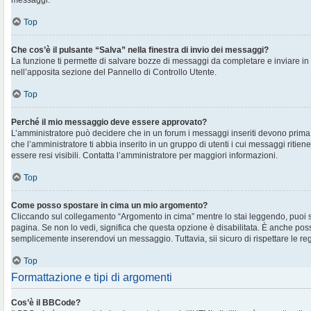
messaggi.
Top
Che cos’è il pulsante “Salva” nella finestra di invio dei messaggi?
La funzione ti permette di salvare bozze di messaggi da completare e inviare in s
nell’apposita sezione del Pannello di Controllo Utente.
Top
Perché il mio messaggio deve essere approvato?
L’amministratore può decidere che in un forum i messaggi inseriti devono prima e
che l’amministratore ti abbia inserito in un gruppo di utenti i cui messaggi ritien
essere resi visibili. Contatta l’amministratore per maggiori informazioni.
Top
Come posso spostare in cima un mio argomento?
Cliccando sul collegamento “Argomento in cima” mentre lo stai leggendo, puoi spo
pagina. Se non lo vedi, significa che questa opzione è disabilitata. È anche poss
semplicemente inserendovi un messaggio. Tuttavia, sii sicuro di rispettare le regol
Top
Formattazione e tipi di argomenti
Cos’è il BBCode?