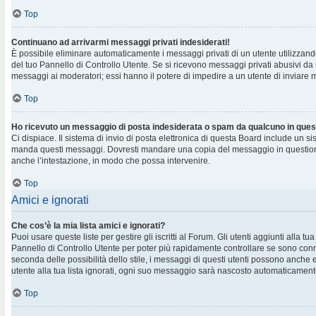
Top
Continuano ad arrivarmi messaggi privati indesiderati!
È possibile eliminare automaticamente i messaggi privati ​​di un utente utilizzan
del tuo Pannello di Controllo Utente. Se si ricevono messaggi privati ​​abusivi da
messaggi ai moderatori; essi hanno il potere di impedire a un utente di inviare me
Top
Ho ricevuto un messaggio di posta indesiderata o spam da qualcuno in ques
Ci dispiace. Il sistema di invio di posta elettronica di questa Board include un si
manda questi messaggi. Dovresti mandare una copia del messaggio in question
anche l’intestazione, in modo che possa intervenire.
Top
Amici e ignorati
Che cos’è la mia lista amici e ignorati?
Puoi usare queste liste per gestire gli iscritti al Forum. Gli utenti aggiunti alla tu
Pannello di Controllo Utente per poter più rapidamente controllare se sono conne
seconda delle possibilità dello stile, i messaggi di questi utenti possono anche
utente alla tua lista ignorati, ogni suo messaggio sarà nascosto automaticament
Top