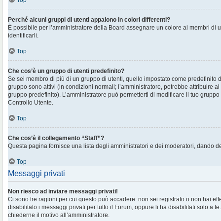
Top
Perché alcuni gruppi di utenti appaiono in colori differenti?
È possibile per l’amministratore della Board assegnare un colore ai membri di 
identificarli.
Top
Che cos’è un gruppo di utenti predefinito?
Se sei membro di più di un gruppo di utenti, quello impostato come predefinito d
gruppo sono attivi (in condizioni normali; l’amministratore, potrebbe attribuire al
gruppo predefinito). L’amministratore può permetterti di modificare il tuo gruppo 
Controllo Utente.
Top
Che cos’è il collegamento “Staff”?
Questa pagina fornisce una lista degli amministratori e dei moderatori, dando de
Top
Messaggi privati
Non riesco ad inviare messaggi privati!
Ci sono tre ragioni per cui questo può accadere: non sei registrato o non hai eff
disabilitato i messaggi privati per tutto il Forum, oppure li ha disabilitati solo a te
chiederne il motivo all’amministratore.