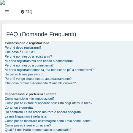
FAQ
FAQ (Domande Frequenti)
Connessione e registrazione
Perché devo registrarmi?
Che cosa è COPPA?
Perché non riesco a registrarmi?
Mi sono registrato ma non riesco a connettermi!
Perché non riesco a connettermi?
Mi sono registrato tempo fa, ma non riesco più a connettermi?!
Ho perso la mia password!
Perché vengo disconnesso automaticamente?
Che cosa provoca il comando “Cancella cookie”?
Impostazioni e preferenze utente
Come cambio le mie impostazioni?
Come posso evitare di apparire nella lista degli utenti in linea?
L’ora non è corretta!
Ho cambiato il fuso orario ma l’ora è ancora sbagliata
La mia lingua non è nella lista!
Come posso mostrare un’immagine sotto il mio nome utente?
Come posso inserire un avatar?
Qual è il mio livello e come faccio a cambiarlo?