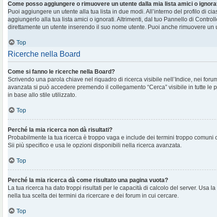
Come posso aggiungere o rimuovere un utente dalla mia lista amici o ignora
Puoi aggiungere un utente alla tua lista in due modi. All’interno del profilo di c
aggiungerlo alla tua lista amici o ignorati. Altrimenti, dal tuo Pannello di Contr
direttamente un utente inserendo il suo nome utente. Puoi anche rimuovere un ut
Top
Ricerche nella Board
Come si fanno le ricerche nella Board?
Scrivendo una parola chiave nel riquadro di ricerca visibile nell’Indice, nei foru
avanzata si può accedere premendo il collegamento “Cerca” visibile in tutte le 
in base allo stile utilizzato.
Top
Perché la mia ricerca non dà risultati?
Probabilmente la tua ricerca è troppo vaga e include dei termini troppo comuni
Sii più specifico e usa le opzioni disponibili nella ricerca avanzata.
Top
Perché la mia ricerca dà come risultato una pagina vuota?
La tua ricerca ha dato troppi risultati per le capacità di calcolo del server. Usa la
nella tua scelta dei termini da ricercare e dei forum in cui cercare.
Top