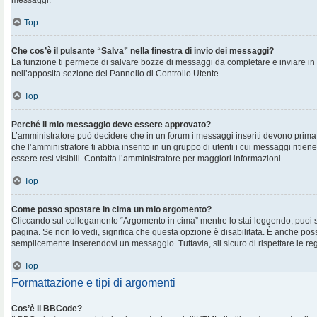
messaggi.
Top
Che cos’è il pulsante “Salva” nella finestra di invio dei messaggi?
La funzione ti permette di salvare bozze di messaggi da completare e inviare in s
nell’apposita sezione del Pannello di Controllo Utente.
Top
Perché il mio messaggio deve essere approvato?
L’amministratore può decidere che in un forum i messaggi inseriti devono prima e
che l’amministratore ti abbia inserito in un gruppo di utenti i cui messaggi ritien
essere resi visibili. Contatta l’amministratore per maggiori informazioni.
Top
Come posso spostare in cima un mio argomento?
Cliccando sul collegamento “Argomento in cima” mentre lo stai leggendo, puoi spo
pagina. Se non lo vedi, significa che questa opzione è disabilitata. È anche poss
semplicemente inserendovi un messaggio. Tuttavia, sii sicuro di rispettare le regol
Top
Formattazione e tipi di argomenti
Cos’è il BBCode?