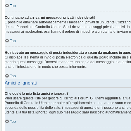
Top
Continuano ad arrivarmi messaggi privati indesiderati!
È possibile eliminare automaticamente i messaggi privati ​​di un utente utilizzan
del tuo Pannello di Controllo Utente. Se si ricevono messaggi privati ​​abusivi da
messaggi ai moderatori; essi hanno il potere di impedire a un utente di inviare me
Top
Ho ricevuto un messaggio di posta indesiderata o spam da qualcuno in ques
Ci dispiace. Il sistema di invio di posta elettronica di questa Board include un si
manda questi messaggi. Dovresti mandare una copia del messaggio in question
anche l’intestazione, in modo che possa intervenire.
Top
Amici e ignorati
Che cos’è la mia lista amici e ignorati?
Puoi usare queste liste per gestire gli iscritti al Forum. Gli utenti aggiunti alla tu
Pannello di Controllo Utente per poter più rapidamente controllare se sono conne
seconda delle possibilità dello stile, i messaggi di questi utenti possono anche
utente alla tua lista ignorati, ogni suo messaggio sarà nascosto automaticament
Top