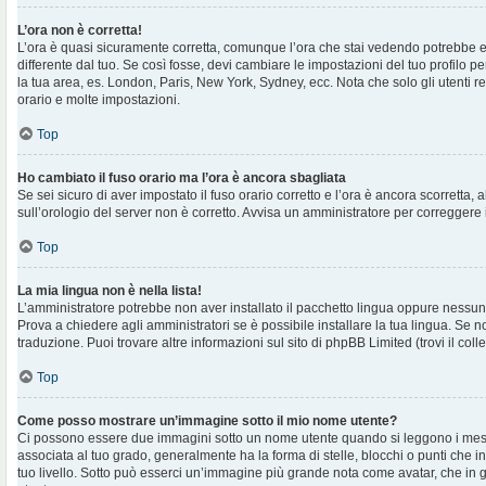
L’ora non è corretta!
L’ora è quasi sicuramente corretta, comunque l’ora che stai vedendo potrebbe e
differente dal tuo. Se così fosse, devi cambiare le impostazioni del tuo profilo per
la tua area, es. London, Paris, New York, Sydney, ecc. Nota che solo gli utenti r
orario e molte impostazioni.
Top
Ho cambiato il fuso orario ma l’ora è ancora sbagliata
Se sei sicuro di aver impostato il fuso orario corretto e l’ora è ancora scorretta, 
sull’orologio del server non è corretto. Avvisa un amministratore per correggere 
Top
La mia lingua non è nella lista!
L’amministratore potrebbe non aver installato il pacchetto lingua oppure nessuno
Prova a chiedere agli amministratori se è possibile installare la tua lingua. Se 
traduzione. Puoi trovare altre informazioni sul sito di phpBB Limited (trovi il co
Top
Come posso mostrare un’immagine sotto il mio nome utente?
Ci possono essere due immagini sotto un nome utente quando si leggono i mes
associata al tuo grado, generalmente ha la forma di stelle, blocchi o punti che ind
tuo livello. Sotto può esserci un’immagine più grande nota come avatar, che in 