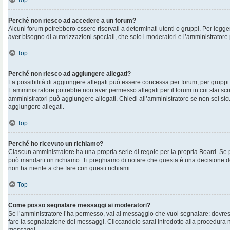
Top
Perché non riesco ad accedere a un forum?
Alcuni forum potrebbero essere riservati a determinati utenti o gruppi. Per legger
aver bisogno di autorizzazioni speciali, che solo i moderatori e l’amministrato
Top
Perché non riesco ad aggiungere allegati?
La possibilità di aggiungere allegati può essere concessa per forum, per gruppi o
L’amministratore potrebbe non aver permesso allegati per il forum in cui stai sc
amministratori può aggiungere allegati. Chiedi all’amministratore se non sei sic
aggiungere allegati.
Top
Perché ho ricevuto un richiamo?
Ciascun amministratore ha una propria serie di regole per la propria Board. Se 
può mandarti un richiamo. Ti preghiamo di notare che questa è una decisione d
non ha niente a che fare con questi richiami.
Top
Come posso segnalare messaggi ai moderatori?
Se l’amministratore l’ha permesso, vai al messaggio che vuoi segnalare: dovres
fare la segnalazione dei messaggi. Cliccandolo sarai introdotto alla procedura