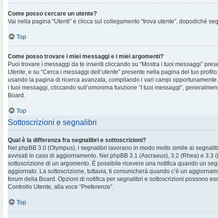
Come posso cercare un utente?
Vai nella pagina “Utenti” e clicca sul collegamento “trova utente”, dopodiché segu
Top
Come posso trovare i miei messaggi e i miei argomenti?
Puoi trovare i messaggi da te inseriti cliccando su “Mostra i tuoi messaggi” pres
Utente, e su “Cerca i messaggi dell’utente” presente nella pagina del tuo profilo.
usando la pagina di ricerca avanzata, compilando i vari campi opportunament
i tuoi messaggi, cliccando sull’omonima funzione “I tuoi messaggi”, generalment
Board.
Top
Sottoscrizioni e segnalibri
Qual è la differenza fra segnalibri e sottoscrizioni?
Nel phpBB 3.0 (Olympus), i segnalibri lavorano in modo molto simile ai segnalib
avvisati in caso di aggiornamento. Nel phpBB 3.1 (Ascraeus), 3.2 (Rhea) e 3.3 (Pr
sottoscrizione di un argomento. È possibile ricevere una notifica quando un se
aggiornato. La sottoscrizione, tuttavia, ti comunicherà quando c’è un aggiornam
forum della Board. Opzioni di notifica per segnalibri e sottoscrizioni possono es
Controllo Utente, alla voce “Preferenze”.
Top