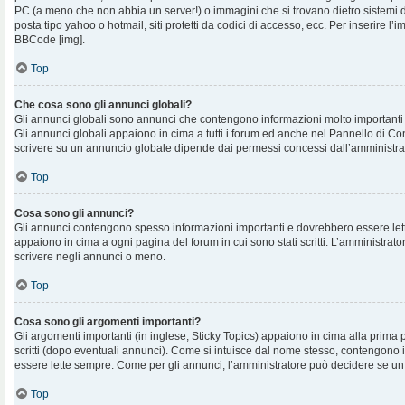
PC (a meno che non abbia un server!) o immagini che si trovano dietro sistemi d
posta tipo yahoo o hotmail, siti protetti da codici di accesso, ecc. Per inserire 
BBCode [img].
Top
Che cosa sono gli annunci globali?
Gli annunci globali sono annunci che contengono informazioni molto importanti e
Gli annunci globali appaiono in cima a tutti i forum ed anche nel Pannello di Cont
scrivere su un annuncio globale dipende dai permessi concessi dall’amministra
Top
Cosa sono gli annunci?
Gli annunci contengono spesso informazioni importanti e dovrebbero essere lett
appaiono in cima a ogni pagina del forum in cui sono stati scritti. L’amministra
scrivere negli annunci o meno.
Top
Cosa sono gli argomenti importanti?
Gli argomenti importanti (in inglese, Sticky Topics) appaiono in cima alla prima 
scritti (dopo eventuali annunci). Come si intuisce dal nome stesso, contengono
essere lette sempre. Come per gli annunci, l’amministratore può decidere se un
Top