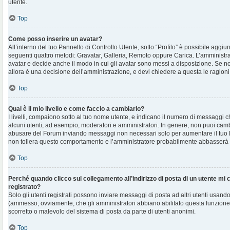
utente.
Top
Come posso inserire un avatar?
All’interno del tuo Pannello di Controllo Utente, sotto “Profilo” è possibile aggi
seguenti quattro metodi: Gravatar, Galleria, Remoto oppure Carica. L’amministra
avatar e decide anche il modo in cui gli avatar sono messi a disposizione. Se non
allora è una decisione dell’amministrazione, e devi chiedere a questa le ragioni
Top
Qual è il mio livello e come faccio a cambiarlo?
I livelli, compaiono sotto al tuo nome utente, e indicano il numero di messaggi c
alcuni utenti, ad esempio, moderatori e amministratori. In genere, non puoi cambi
abusare del Forum inviando messaggi non necessari solo per aumentare il tuo l
non tollera questo comportamento e l’amministratore probabilmente abbasserà 
Top
Perché quando clicco sul collegamento all’indirizzo di posta di un utente mi
registrato?
Solo gli utenti registrati possono inviare messaggi di posta ad altri utenti usando
(ammesso, ovviamente, che gli amministratori abbiano abilitato questa funzione
scorretto o malevolo del sistema di posta da parte di utenti anonimi.
Top