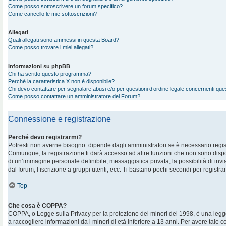
Come posso sottoscrivere un forum specifico?
Come cancello le mie sottoscrizioni?
Allegati
Quali allegati sono ammessi in questa Board?
Come posso trovare i miei allegati?
Informazioni su phpBB
Chi ha scritto questo programma?
Perché la caratteristica X non è disponibile?
Chi devo contattare per segnalare abusi e/o per questioni d’ordine legale concernenti qu
Come posso contattare un amministratore del Forum?
Connessione e registrazione
Perché devo registrarmi?
Potresti non averne bisogno: dipende dagli amministratori se è necessario regis
Comunque, la registrazione ti darà accesso ad altre funzioni che non sono disponi
di un’immagine personale definibile, messaggistica privata, la possibilità di in
dal forum, l’iscrizione a gruppi utenti, ecc. Ti bastano pochi secondi per registra
Top
Che cosa è COPPA?
COPPA, o Legge sulla Privacy per la protezione dei minori del 1998, è una legge
a raccogliere informazioni da i minori di età inferiore a 13 anni. Per avere tale 