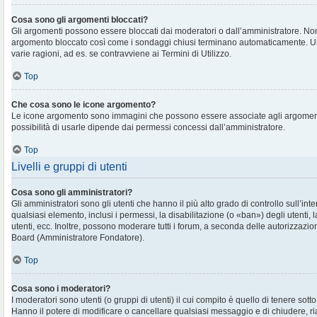
Cosa sono gli argomenti bloccati?
Gli argomenti possono essere bloccati dai moderatori o dall’amministratore. No
argomento bloccato così come i sondaggi chiusi terminano automaticamente. U
varie ragioni, ad es. se contravviene ai Termini di Utilizzo.
Top
Che cosa sono le icone argomento?
Le icone argomento sono immagini che possono essere associate agli argomenti 
possibilità di usarle dipende dai permessi concessi dall’amministratore.
Top
Livelli e gruppi di utenti
Cosa sono gli amministratori?
Gli amministratori sono gli utenti che hanno il più alto grado di controllo sull’in
qualsiasi elemento, inclusi i permessi, la disabilitazione (o «ban») degli utenti, 
utenti, ecc. Inoltre, possono moderare tutti i forum, a seconda delle autorizzazi
Board (Amministratore Fondatore).
Top
Cosa sono i moderatori?
I moderatori sono utenti (o gruppi di utenti) il cui compito è quello di tenere sott
Hanno il potere di modificare o cancellare qualsiasi messaggio e di chiudere, ri