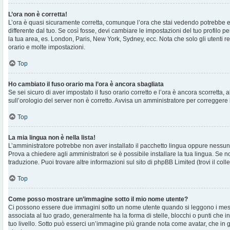
L’ora non è corretta!
L’ora è quasi sicuramente corretta, comunque l’ora che stai vedendo potrebbe e
differente dal tuo. Se così fosse, devi cambiare le impostazioni del tuo profilo per
la tua area, es. London, Paris, New York, Sydney, ecc. Nota che solo gli utenti r
orario e molte impostazioni.
Top
Ho cambiato il fuso orario ma l’ora è ancora sbagliata
Se sei sicuro di aver impostato il fuso orario corretto e l’ora è ancora scorretta, 
sull’orologio del server non è corretto. Avvisa un amministratore per correggere 
Top
La mia lingua non è nella lista!
L’amministratore potrebbe non aver installato il pacchetto lingua oppure nessuno
Prova a chiedere agli amministratori se è possibile installare la tua lingua. Se 
traduzione. Puoi trovare altre informazioni sul sito di phpBB Limited (trovi il co
Top
Come posso mostrare un’immagine sotto il mio nome utente?
Ci possono essere due immagini sotto un nome utente quando si leggono i mes
associata al tuo grado, generalmente ha la forma di stelle, blocchi o punti che ind
tuo livello. Sotto può esserci un’immagine più grande nota come avatar, che in 