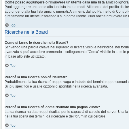
Come posso aggiungere o rimuovere un utente dalla mia lista amici o ignora
Puoi aggiungere un utente alla tua lista in due modi. All’interno del profilo di c
aggiungerlo alla tua lista amici o ignorati. Altrimenti, dal tuo Pannello di Contr
direttamente un utente inserendo il suo nome utente. Puoi anche rimuovere un ut
Top
Ricerche nella Board
Come si fanno le ricerche nella Board?
Scrivendo una parola chiave nel riquadro di ricerca visibile nell’Indice, nei foru
avanzata si può accedere premendo il collegamento “Cerca” visibile in tutte le 
in base allo stile utilizzato.
Top
Perché la mia ricerca non dà risultati?
Probabilmente la tua ricerca è troppo vaga e include dei termini troppo comuni
Sii più specifico e usa le opzioni disponibili nella ricerca avanzata.
Top
Perché la mia ricerca dà come risultato una pagina vuota?
La tua ricerca ha dato troppi risultati per le capacità di calcolo del server. Usa la
nella tua scelta dei termini da ricercare e dei forum in cui cercare.
Top