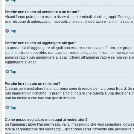
Top
Perché non riesco ad accedere a un forum?
Alcuni forum potrebbero essere riservati a determinati utenti o gruppi. Per legger
aver bisogno di autorizzazioni speciali, che solo i moderatori e l’amministrato
Top
Perché non riesco ad aggiungere allegati?
La possibilità di aggiungere allegati può essere concessa per forum, per gruppi o
L’amministratore potrebbe non aver permesso allegati per il forum in cui stai sc
amministratori può aggiungere allegati. Chiedi all’amministratore se non sei sic
aggiungere allegati.
Top
Perché ho ricevuto un richiamo?
Ciascun amministratore ha una propria serie di regole per la propria Board. Se 
può mandarti un richiamo. Ti preghiamo di notare che questa è una decisione d
non ha niente a che fare con questi richiami.
Top
Come posso segnalare messaggi ai moderatori?
Se l’amministratore l’ha permesso, vai al messaggio che vuoi segnalare: dovres
fare la segnalazione dei messaggi. Cliccandolo sarai introdotto alla procedura