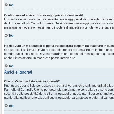
Top
Continuano ad arrivarmi messaggi privati indesiderati!
È possibile eliminare automaticamente i messaggi privati ​​di un utente utilizzan
del tuo Pannello di Controllo Utente. Se si ricevono messaggi privati ​​abusivi da
messaggi ai moderatori; essi hanno il potere di impedire a un utente di inviare me
Top
Ho ricevuto un messaggio di posta indesiderata o spam da qualcuno in ques
Ci dispiace. Il sistema di invio di posta elettronica di questa Board include un si
manda questi messaggi. Dovresti mandare una copia del messaggio in question
anche l’intestazione, in modo che possa intervenire.
Top
Amici e ignorati
Che cos’è la mia lista amici e ignorati?
Puoi usare queste liste per gestire gli iscritti al Forum. Gli utenti aggiunti alla tu
Pannello di Controllo Utente per poter più rapidamente controllare se sono conne
seconda delle possibilità dello stile, i messaggi di questi utenti possono anche
utente alla tua lista ignorati, ogni suo messaggio sarà nascosto automaticament
Top