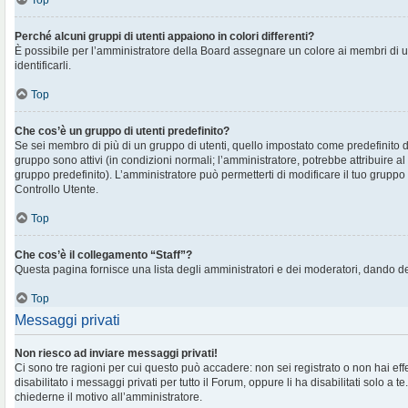
Top
Perché alcuni gruppi di utenti appaiono in colori differenti?
È possibile per l’amministratore della Board assegnare un colore ai membri di 
identificarli.
Top
Che cos’è un gruppo di utenti predefinito?
Se sei membro di più di un gruppo di utenti, quello impostato come predefinito d
gruppo sono attivi (in condizioni normali; l’amministratore, potrebbe attribuire al
gruppo predefinito). L’amministratore può permetterti di modificare il tuo gruppo 
Controllo Utente.
Top
Che cos’è il collegamento “Staff”?
Questa pagina fornisce una lista degli amministratori e dei moderatori, dando de
Top
Messaggi privati
Non riesco ad inviare messaggi privati!
Ci sono tre ragioni per cui questo può accadere: non sei registrato o non hai eff
disabilitato i messaggi privati per tutto il Forum, oppure li ha disabilitati solo a te
chiederne il motivo all’amministratore.