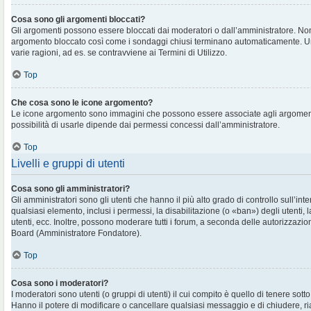
Cosa sono gli argomenti bloccati?
Gli argomenti possono essere bloccati dai moderatori o dall’amministratore. No
argomento bloccato così come i sondaggi chiusi terminano automaticamente. U
varie ragioni, ad es. se contravviene ai Termini di Utilizzo.
Top
Che cosa sono le icone argomento?
Le icone argomento sono immagini che possono essere associate agli argomenti 
possibilità di usarle dipende dai permessi concessi dall’amministratore.
Top
Livelli e gruppi di utenti
Cosa sono gli amministratori?
Gli amministratori sono gli utenti che hanno il più alto grado di controllo sull’in
qualsiasi elemento, inclusi i permessi, la disabilitazione (o «ban») degli utenti, 
utenti, ecc. Inoltre, possono moderare tutti i forum, a seconda delle autorizzazi
Board (Amministratore Fondatore).
Top
Cosa sono i moderatori?
I moderatori sono utenti (o gruppi di utenti) il cui compito è quello di tenere sott
Hanno il potere di modificare o cancellare qualsiasi messaggio e di chiudere, ri