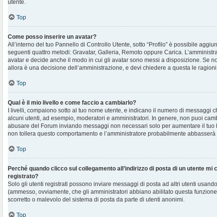
utente.
Top
Come posso inserire un avatar?
All’interno del tuo Pannello di Controllo Utente, sotto “Profilo” è possibile aggi
seguenti quattro metodi: Gravatar, Galleria, Remoto oppure Carica. L’amministra
avatar e decide anche il modo in cui gli avatar sono messi a disposizione. Se non
allora è una decisione dell’amministrazione, e devi chiedere a questa le ragioni
Top
Qual è il mio livello e come faccio a cambiarlo?
I livelli, compaiono sotto al tuo nome utente, e indicano il numero di messaggi c
alcuni utenti, ad esempio, moderatori e amministratori. In genere, non puoi cambi
abusare del Forum inviando messaggi non necessari solo per aumentare il tuo l
non tollera questo comportamento e l’amministratore probabilmente abbasserà 
Top
Perché quando clicco sul collegamento all’indirizzo di posta di un utente mi
registrato?
Solo gli utenti registrati possono inviare messaggi di posta ad altri utenti usando
(ammesso, ovviamente, che gli amministratori abbiano abilitato questa funzione
scorretto o malevolo del sistema di posta da parte di utenti anonimi.
Top