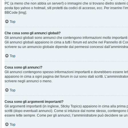
PC (a meno che non abbia un server!) o immagini che si trovano dietro sistemi d
posta tipo yahoo o hotmail, siti protetti da codici di accesso, ecc. Per inserire 
BBCode [img].
Top
Che cosa sono gli annunci globali?
Gli annunci globali sono annunci che contengono informazioni molto importanti e
Gli annunci globali appaiono in cima a tutti i forum ed anche nel Pannello di Cont
scrivere su un annuncio globale dipende dai permessi concessi dall’amministra
Top
Cosa sono gli annunci?
Gli annunci contengono spesso informazioni importanti e dovrebbero essere lett
appaiono in cima a ogni pagina del forum in cui sono stati scritti. L’amministra
scrivere negli annunci o meno.
Top
Cosa sono gli argomenti importanti?
Gli argomenti importanti (in inglese, Sticky Topics) appaiono in cima alla prima 
scritti (dopo eventuali annunci). Come si intuisce dal nome stesso, contengono
essere lette sempre. Come per gli annunci, l’amministratore può decidere se un
Top