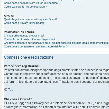
Come posso sottoscrivere un forum specifico?
Come cancello le mie sottoscrizioni?
Allegati
Quali allegati sono ammessi in questa Board?
Come posso trovare i miei allegati?
Informazioni su phpBB
Chi ha scritto questo programma?
Perché la caratteristica X non è disponibile?
Chi devo contattare per segnalare abusi e/o per questioni d’ordine legale concernenti qu
Come posso contattare un amministratore del Forum?
Connessione e registrazione
Perché devo registrarmi?
Potresti non averne bisogno: dipende dagli amministratori se è necessario regis
Comunque, la registrazione ti darà accesso ad altre funzioni che non sono disponi
di un’immagine personale definibile, messaggistica privata, la possibilità di in
dal forum, l’iscrizione a gruppi utenti, ecc. Ti bastano pochi secondi per registra
Top
Che cosa è COPPA?
COPPA, o Legge sulla Privacy per la protezione dei minori del 1998, è una legge
a raccogliere informazioni da i minori di età inferiore a 13 anni. Per avere tale 