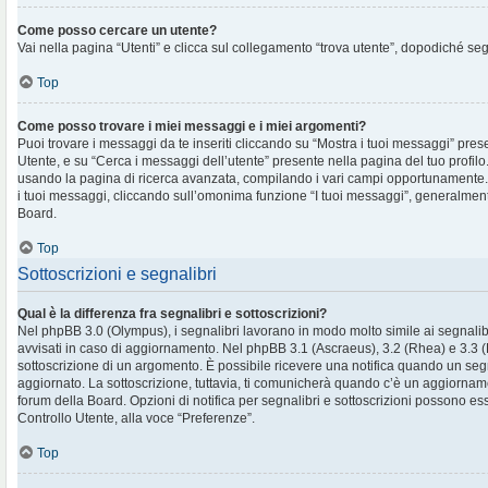
Come posso cercare un utente?
Vai nella pagina “Utenti” e clicca sul collegamento “trova utente”, dopodiché segu
Top
Come posso trovare i miei messaggi e i miei argomenti?
Puoi trovare i messaggi da te inseriti cliccando su “Mostra i tuoi messaggi” pres
Utente, e su “Cerca i messaggi dell’utente” presente nella pagina del tuo profilo.
usando la pagina di ricerca avanzata, compilando i vari campi opportunament
i tuoi messaggi, cliccando sull’omonima funzione “I tuoi messaggi”, generalment
Board.
Top
Sottoscrizioni e segnalibri
Qual è la differenza fra segnalibri e sottoscrizioni?
Nel phpBB 3.0 (Olympus), i segnalibri lavorano in modo molto simile ai segnalib
avvisati in caso di aggiornamento. Nel phpBB 3.1 (Ascraeus), 3.2 (Rhea) e 3.3 (Pr
sottoscrizione di un argomento. È possibile ricevere una notifica quando un se
aggiornato. La sottoscrizione, tuttavia, ti comunicherà quando c’è un aggiornam
forum della Board. Opzioni di notifica per segnalibri e sottoscrizioni possono es
Controllo Utente, alla voce “Preferenze”.
Top