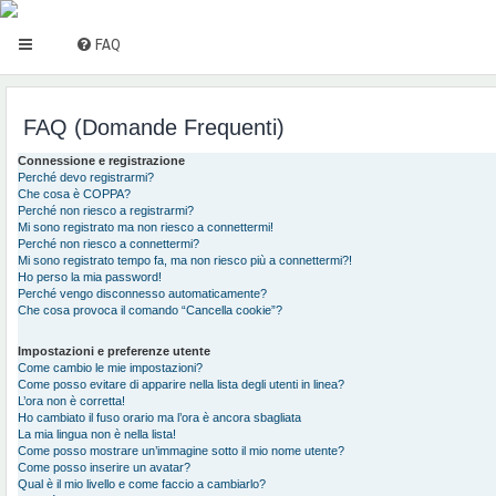
FAQ
FAQ (Domande Frequenti)
Connessione e registrazione
Perché devo registrarmi?
Che cosa è COPPA?
Perché non riesco a registrarmi?
Mi sono registrato ma non riesco a connettermi!
Perché non riesco a connettermi?
Mi sono registrato tempo fa, ma non riesco più a connettermi?!
Ho perso la mia password!
Perché vengo disconnesso automaticamente?
Che cosa provoca il comando “Cancella cookie”?
Impostazioni e preferenze utente
Come cambio le mie impostazioni?
Come posso evitare di apparire nella lista degli utenti in linea?
L’ora non è corretta!
Ho cambiato il fuso orario ma l’ora è ancora sbagliata
La mia lingua non è nella lista!
Come posso mostrare un’immagine sotto il mio nome utente?
Come posso inserire un avatar?
Qual è il mio livello e come faccio a cambiarlo?