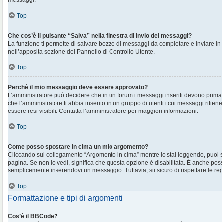
messaggi.
Top
Che cos’è il pulsante “Salva” nella finestra di invio dei messaggi?
La funzione ti permette di salvare bozze di messaggi da completare e inviare in s
nell’apposita sezione del Pannello di Controllo Utente.
Top
Perché il mio messaggio deve essere approvato?
L’amministratore può decidere che in un forum i messaggi inseriti devono prima e
che l’amministratore ti abbia inserito in un gruppo di utenti i cui messaggi ritien
essere resi visibili. Contatta l’amministratore per maggiori informazioni.
Top
Come posso spostare in cima un mio argomento?
Cliccando sul collegamento “Argomento in cima” mentre lo stai leggendo, puoi spo
pagina. Se non lo vedi, significa che questa opzione è disabilitata. È anche poss
semplicemente inserendovi un messaggio. Tuttavia, sii sicuro di rispettare le regol
Top
Formattazione e tipi di argomenti
Cos’è il BBCode?