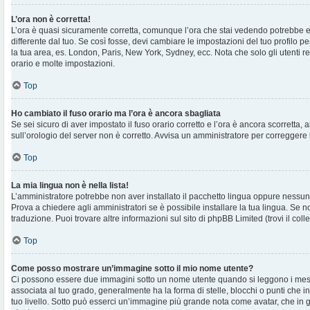
L’ora non è corretta!
L’ora è quasi sicuramente corretta, comunque l’ora che stai vedendo potrebbe e
differente dal tuo. Se così fosse, devi cambiare le impostazioni del tuo profilo per
la tua area, es. London, Paris, New York, Sydney, ecc. Nota che solo gli utenti r
orario e molte impostazioni.
Top
Ho cambiato il fuso orario ma l’ora è ancora sbagliata
Se sei sicuro di aver impostato il fuso orario corretto e l’ora è ancora scorretta, 
sull’orologio del server non è corretto. Avvisa un amministratore per correggere 
Top
La mia lingua non è nella lista!
L’amministratore potrebbe non aver installato il pacchetto lingua oppure nessuno
Prova a chiedere agli amministratori se è possibile installare la tua lingua. Se 
traduzione. Puoi trovare altre informazioni sul sito di phpBB Limited (trovi il co
Top
Come posso mostrare un’immagine sotto il mio nome utente?
Ci possono essere due immagini sotto un nome utente quando si leggono i mes
associata al tuo grado, generalmente ha la forma di stelle, blocchi o punti che ind
tuo livello. Sotto può esserci un’immagine più grande nota come avatar, che in 