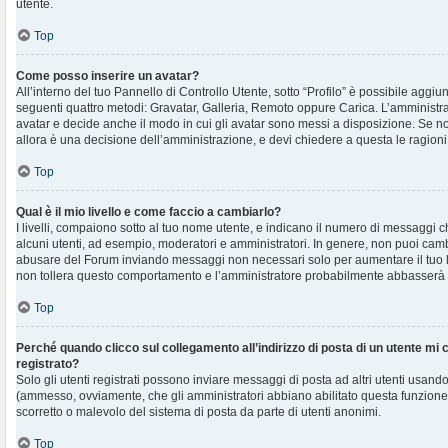
utente.
Top
Come posso inserire un avatar?
All’interno del tuo Pannello di Controllo Utente, sotto “Profilo” è possibile aggi
seguenti quattro metodi: Gravatar, Galleria, Remoto oppure Carica. L’amministra
avatar e decide anche il modo in cui gli avatar sono messi a disposizione. Se non
allora è una decisione dell’amministrazione, e devi chiedere a questa le ragioni
Top
Qual è il mio livello e come faccio a cambiarlo?
I livelli, compaiono sotto al tuo nome utente, e indicano il numero di messaggi c
alcuni utenti, ad esempio, moderatori e amministratori. In genere, non puoi cambi
abusare del Forum inviando messaggi non necessari solo per aumentare il tuo l
non tollera questo comportamento e l’amministratore probabilmente abbasserà 
Top
Perché quando clicco sul collegamento all’indirizzo di posta di un utente mi
registrato?
Solo gli utenti registrati possono inviare messaggi di posta ad altri utenti usando
(ammesso, ovviamente, che gli amministratori abbiano abilitato questa funzione
scorretto o malevolo del sistema di posta da parte di utenti anonimi.
Top