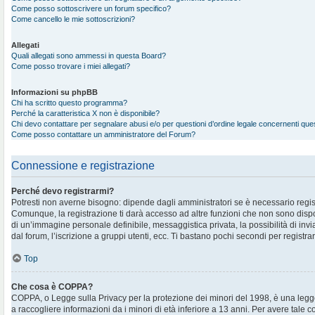
Come posso sottoscrivere un forum specifico?
Come cancello le mie sottoscrizioni?
Allegati
Quali allegati sono ammessi in questa Board?
Come posso trovare i miei allegati?
Informazioni su phpBB
Chi ha scritto questo programma?
Perché la caratteristica X non è disponibile?
Chi devo contattare per segnalare abusi e/o per questioni d’ordine legale concernenti qu
Come posso contattare un amministratore del Forum?
Connessione e registrazione
Perché devo registrarmi?
Potresti non averne bisogno: dipende dagli amministratori se è necessario regis
Comunque, la registrazione ti darà accesso ad altre funzioni che non sono disponi
di un’immagine personale definibile, messaggistica privata, la possibilità di in
dal forum, l’iscrizione a gruppi utenti, ecc. Ti bastano pochi secondi per registra
Top
Che cosa è COPPA?
COPPA, o Legge sulla Privacy per la protezione dei minori del 1998, è una legge
a raccogliere informazioni da i minori di età inferiore a 13 anni. Per avere tale 