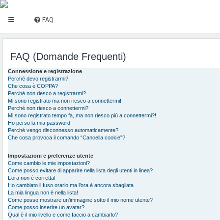
FAQ
FAQ (Domande Frequenti)
Connessione e registrazione
Perché devo registrarmi?
Che cosa è COPPA?
Perché non riesco a registrarmi?
Mi sono registrato ma non riesco a connettermi!
Perché non riesco a connettermi?
Mi sono registrato tempo fa, ma non riesco più a connettermi?!
Ho perso la mia password!
Perché vengo disconnesso automaticamente?
Che cosa provoca il comando “Cancella cookie”?
Impostazioni e preferenze utente
Come cambio le mie impostazioni?
Come posso evitare di apparire nella lista degli utenti in linea?
L’ora non è corretta!
Ho cambiato il fuso orario ma l’ora è ancora sbagliata
La mia lingua non è nella lista!
Come posso mostrare un’immagine sotto il mio nome utente?
Come posso inserire un avatar?
Qual è il mio livello e come faccio a cambiarlo?