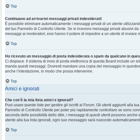
Top
Continuano ad arrivarmi messaggi privati indesiderati!
È possibile eliminare automaticamente i messaggi privati ​​di un utente utilizzan
del tuo Pannello di Controllo Utente. Se si ricevono messaggi privati ​​abusivi da
messaggi ai moderatori; essi hanno il potere di impedire a un utente di inviare me
Top
Ho ricevuto un messaggio di posta indesiderata o spam da qualcuno in ques
Ci dispiace. Il sistema di invio di posta elettronica di questa Board include un si
manda questi messaggi. Dovresti mandare una copia del messaggio in question
anche l’intestazione, in modo che possa intervenire.
Top
Amici e ignorati
Che cos’è la mia lista amici e ignorati?
Puoi usare queste liste per gestire gli iscritti al Forum. Gli utenti aggiunti alla tu
Pannello di Controllo Utente per poter più rapidamente controllare se sono conne
seconda delle possibilità dello stile, i messaggi di questi utenti possono anche
utente alla tua lista ignorati, ogni suo messaggio sarà nascosto automaticament
Top