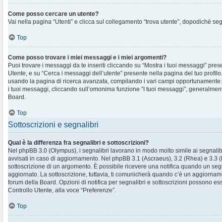
Come posso cercare un utente?
Vai nella pagina “Utenti” e clicca sul collegamento “trova utente”, dopodiché segu
Top
Come posso trovare i miei messaggi e i miei argomenti?
Puoi trovare i messaggi da te inseriti cliccando su “Mostra i tuoi messaggi” pres
Utente, e su “Cerca i messaggi dell’utente” presente nella pagina del tuo profilo.
usando la pagina di ricerca avanzata, compilando i vari campi opportunament
i tuoi messaggi, cliccando sull’omonima funzione “I tuoi messaggi”, generalment
Board.
Top
Sottoscrizioni e segnalibri
Qual è la differenza fra segnalibri e sottoscrizioni?
Nel phpBB 3.0 (Olympus), i segnalibri lavorano in modo molto simile ai segnalib
avvisati in caso di aggiornamento. Nel phpBB 3.1 (Ascraeus), 3.2 (Rhea) e 3.3 (Pr
sottoscrizione di un argomento. È possibile ricevere una notifica quando un se
aggiornato. La sottoscrizione, tuttavia, ti comunicherà quando c’è un aggiornam
forum della Board. Opzioni di notifica per segnalibri e sottoscrizioni possono es
Controllo Utente, alla voce “Preferenze”.
Top