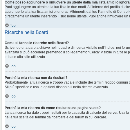
Come posso aggiungere o rimuovere un utente dalla mia lista amici o ignora
Puoi aggiungere un utente alla tua lista in due modi. All’interno del profilo di c
aggiungerlo alla tua lista amici o ignorati. Altrimenti, dal tuo Pannello di Contr
direttamente un utente inserendo il suo nome utente. Puoi anche rimuovere un ut
Top
Ricerche nella Board
Come si fanno le ricerche nella Board?
Scrivendo una parola chiave nel riquadro di ricerca visibile nell’Indice, nei foru
avanzata si può accedere premendo il collegamento “Cerca” visibile in tutte le 
in base allo stile utilizzato.
Top
Perché la mia ricerca non dà risultati?
Probabilmente la tua ricerca è troppo vaga e include dei termini troppo comuni
Sii più specifico e usa le opzioni disponibili nella ricerca avanzata.
Top
Perché la mia ricerca dà come risultato una pagina vuota?
La tua ricerca ha dato troppi risultati per le capacità di calcolo del server. Usa la
nella tua scelta dei termini da ricercare e dei forum in cui cercare.
Top