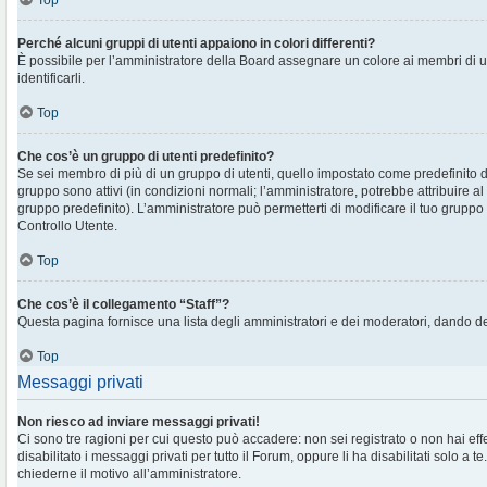
Top
Perché alcuni gruppi di utenti appaiono in colori differenti?
È possibile per l’amministratore della Board assegnare un colore ai membri di 
identificarli.
Top
Che cos’è un gruppo di utenti predefinito?
Se sei membro di più di un gruppo di utenti, quello impostato come predefinito d
gruppo sono attivi (in condizioni normali; l’amministratore, potrebbe attribuire al
gruppo predefinito). L’amministratore può permetterti di modificare il tuo gruppo 
Controllo Utente.
Top
Che cos’è il collegamento “Staff”?
Questa pagina fornisce una lista degli amministratori e dei moderatori, dando de
Top
Messaggi privati
Non riesco ad inviare messaggi privati!
Ci sono tre ragioni per cui questo può accadere: non sei registrato o non hai eff
disabilitato i messaggi privati per tutto il Forum, oppure li ha disabilitati solo a te
chiederne il motivo all’amministratore.