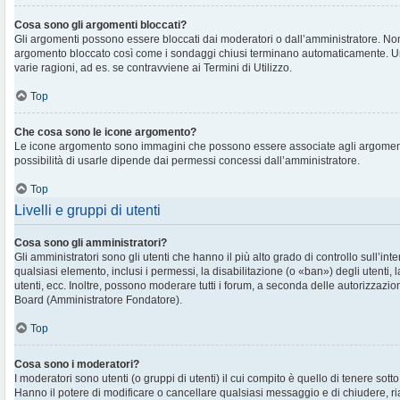
Cosa sono gli argomenti bloccati?
Gli argomenti possono essere bloccati dai moderatori o dall’amministratore. No
argomento bloccato così come i sondaggi chiusi terminano automaticamente. U
varie ragioni, ad es. se contravviene ai Termini di Utilizzo.
Top
Che cosa sono le icone argomento?
Le icone argomento sono immagini che possono essere associate agli argomenti 
possibilità di usarle dipende dai permessi concessi dall’amministratore.
Top
Livelli e gruppi di utenti
Cosa sono gli amministratori?
Gli amministratori sono gli utenti che hanno il più alto grado di controllo sull’in
qualsiasi elemento, inclusi i permessi, la disabilitazione (o «ban») degli utenti, 
utenti, ecc. Inoltre, possono moderare tutti i forum, a seconda delle autorizzazi
Board (Amministratore Fondatore).
Top
Cosa sono i moderatori?
I moderatori sono utenti (o gruppi di utenti) il cui compito è quello di tenere sott
Hanno il potere di modificare o cancellare qualsiasi messaggio e di chiudere, ri