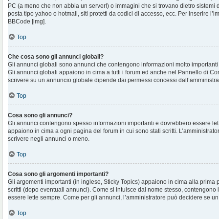
PC (a meno che non abbia un server!) o immagini che si trovano dietro sistemi d
posta tipo yahoo o hotmail, siti protetti da codici di accesso, ecc. Per inserire 
BBCode [img].
Top
Che cosa sono gli annunci globali?
Gli annunci globali sono annunci che contengono informazioni molto importanti e
Gli annunci globali appaiono in cima a tutti i forum ed anche nel Pannello di Cont
scrivere su un annuncio globale dipende dai permessi concessi dall’amministra
Top
Cosa sono gli annunci?
Gli annunci contengono spesso informazioni importanti e dovrebbero essere lett
appaiono in cima a ogni pagina del forum in cui sono stati scritti. L’amministra
scrivere negli annunci o meno.
Top
Cosa sono gli argomenti importanti?
Gli argomenti importanti (in inglese, Sticky Topics) appaiono in cima alla prima 
scritti (dopo eventuali annunci). Come si intuisce dal nome stesso, contengono
essere lette sempre. Come per gli annunci, l’amministratore può decidere se un
Top