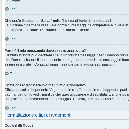
messaggi.
Top
Che cos’è il pulsante “Salva” nella finestra di invio dei messaggi?
La funzione ti permette di salvare bozze di messaggi da completare e inviare in s
nell’apposita sezione del Pannello di Controllo Utente.
Top
Perché il mio messaggio deve essere approvato?
L’amministratore può decidere che in un forum i messaggi inseriti devono prima e
che l’amministratore ti abbia inserito in un gruppo di utenti i cui messaggi ritien
essere resi visibili. Contatta l’amministratore per maggiori informazioni.
Top
Come posso spostare in cima un mio argomento?
Cliccando sul collegamento “Argomento in cima” mentre lo stai leggendo, puoi spo
pagina. Se non lo vedi, significa che questa opzione è disabilitata. È anche poss
semplicemente inserendovi un messaggio. Tuttavia, sii sicuro di rispettare le regol
Top
Formattazione e tipi di argomenti
Cos’è il BBCode?