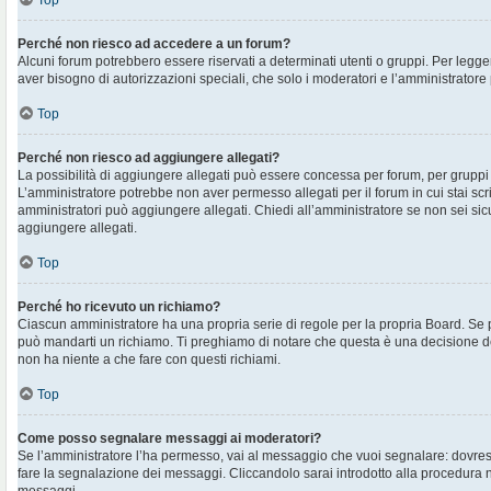
Top
Perché non riesco ad accedere a un forum?
Alcuni forum potrebbero essere riservati a determinati utenti o gruppi. Per legger
aver bisogno di autorizzazioni speciali, che solo i moderatori e l’amministrato
Top
Perché non riesco ad aggiungere allegati?
La possibilità di aggiungere allegati può essere concessa per forum, per gruppi o
L’amministratore potrebbe non aver permesso allegati per il forum in cui stai sc
amministratori può aggiungere allegati. Chiedi all’amministratore se non sei sic
aggiungere allegati.
Top
Perché ho ricevuto un richiamo?
Ciascun amministratore ha una propria serie di regole per la propria Board. Se 
può mandarti un richiamo. Ti preghiamo di notare che questa è una decisione d
non ha niente a che fare con questi richiami.
Top
Come posso segnalare messaggi ai moderatori?
Se l’amministratore l’ha permesso, vai al messaggio che vuoi segnalare: dovres
fare la segnalazione dei messaggi. Cliccandolo sarai introdotto alla procedura