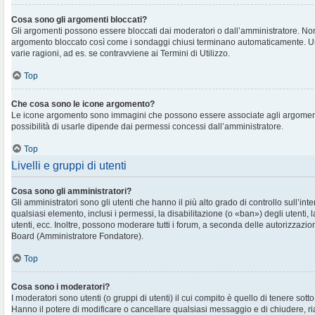
Cosa sono gli argomenti bloccati?
Gli argomenti possono essere bloccati dai moderatori o dall’amministratore. No
argomento bloccato così come i sondaggi chiusi terminano automaticamente. U
varie ragioni, ad es. se contravviene ai Termini di Utilizzo.
Top
Che cosa sono le icone argomento?
Le icone argomento sono immagini che possono essere associate agli argomenti 
possibilità di usarle dipende dai permessi concessi dall’amministratore.
Top
Livelli e gruppi di utenti
Cosa sono gli amministratori?
Gli amministratori sono gli utenti che hanno il più alto grado di controllo sull’in
qualsiasi elemento, inclusi i permessi, la disabilitazione (o «ban») degli utenti, 
utenti, ecc. Inoltre, possono moderare tutti i forum, a seconda delle autorizzazi
Board (Amministratore Fondatore).
Top
Cosa sono i moderatori?
I moderatori sono utenti (o gruppi di utenti) il cui compito è quello di tenere sott
Hanno il potere di modificare o cancellare qualsiasi messaggio e di chiudere, ri