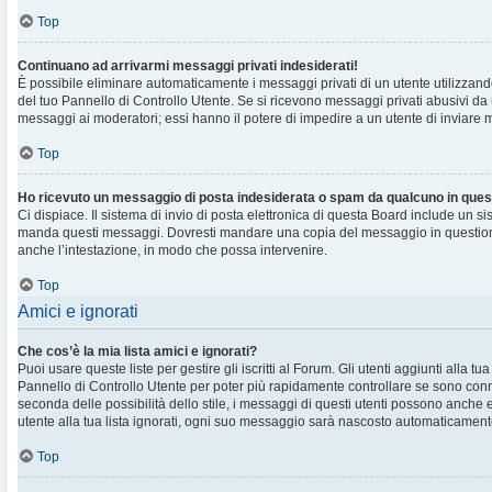
Top
Continuano ad arrivarmi messaggi privati indesiderati!
È possibile eliminare automaticamente i messaggi privati ​​di un utente utilizzan
del tuo Pannello di Controllo Utente. Se si ricevono messaggi privati ​​abusivi da
messaggi ai moderatori; essi hanno il potere di impedire a un utente di inviare me
Top
Ho ricevuto un messaggio di posta indesiderata o spam da qualcuno in ques
Ci dispiace. Il sistema di invio di posta elettronica di questa Board include un si
manda questi messaggi. Dovresti mandare una copia del messaggio in question
anche l’intestazione, in modo che possa intervenire.
Top
Amici e ignorati
Che cos’è la mia lista amici e ignorati?
Puoi usare queste liste per gestire gli iscritti al Forum. Gli utenti aggiunti alla tu
Pannello di Controllo Utente per poter più rapidamente controllare se sono conne
seconda delle possibilità dello stile, i messaggi di questi utenti possono anche
utente alla tua lista ignorati, ogni suo messaggio sarà nascosto automaticament
Top