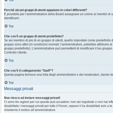
Top
Perché alcuni gruppi di utenti appaiono in colori differenti?
È possibile per l’amministratore della Board assegnare un colore ai membri di 
identificarli.
Top
Che cos’è un gruppo di utenti predefinito?
Se sei membro di più di un gruppo di utenti, quello impostato come predefinito d
gruppo sono attivi (in condizioni normali; l’amministratore, potrebbe attribuire al
gruppo predefinito). L’amministratore può permetterti di modificare il tuo gruppo 
Controllo Utente.
Top
Che cos’è il collegamento “Staff”?
Questa pagina fornisce una lista degli amministratori e dei moderatori, dando de
Top
Messaggi privati
Non riesco ad inviare messaggi privati!
Ci sono tre ragioni per cui questo può accadere: non sei registrato o non hai eff
disabilitato i messaggi privati per tutto il Forum, oppure li ha disabilitati solo a te
chiederne il motivo all’amministratore.