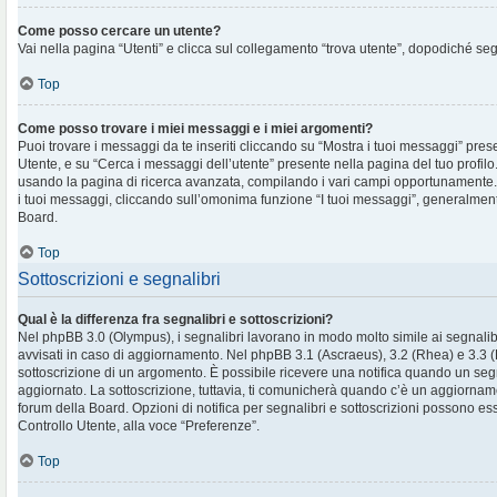
Come posso cercare un utente?
Vai nella pagina “Utenti” e clicca sul collegamento “trova utente”, dopodiché segu
Top
Come posso trovare i miei messaggi e i miei argomenti?
Puoi trovare i messaggi da te inseriti cliccando su “Mostra i tuoi messaggi” pres
Utente, e su “Cerca i messaggi dell’utente” presente nella pagina del tuo profilo.
usando la pagina di ricerca avanzata, compilando i vari campi opportunament
i tuoi messaggi, cliccando sull’omonima funzione “I tuoi messaggi”, generalment
Board.
Top
Sottoscrizioni e segnalibri
Qual è la differenza fra segnalibri e sottoscrizioni?
Nel phpBB 3.0 (Olympus), i segnalibri lavorano in modo molto simile ai segnalib
avvisati in caso di aggiornamento. Nel phpBB 3.1 (Ascraeus), 3.2 (Rhea) e 3.3 (Pr
sottoscrizione di un argomento. È possibile ricevere una notifica quando un se
aggiornato. La sottoscrizione, tuttavia, ti comunicherà quando c’è un aggiornam
forum della Board. Opzioni di notifica per segnalibri e sottoscrizioni possono es
Controllo Utente, alla voce “Preferenze”.
Top