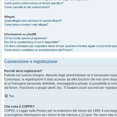
Come posso sottoscrivere un forum specifico?
Come cancello le mie sottoscrizioni?
Allegati
Quali allegati sono ammessi in questa Board?
Come posso trovare i miei allegati?
Informazioni su phpBB
Chi ha scritto questo programma?
Perché la caratteristica X non è disponibile?
Chi devo contattare per segnalare abusi e/o per questioni d’ordine legale concernenti qu
Come posso contattare un amministratore del Forum?
Connessione e registrazione
Perché devo registrarmi?
Potresti non averne bisogno: dipende dagli amministratori se è necessario regis
Comunque, la registrazione ti darà accesso ad altre funzioni che non sono disponi
di un’immagine personale definibile, messaggistica privata, la possibilità di in
dal forum, l’iscrizione a gruppi utenti, ecc. Ti bastano pochi secondi per registra
Top
Che cosa è COPPA?
COPPA, o Legge sulla Privacy per la protezione dei minori del 1998, è una legge
a raccogliere informazioni da i minori di età inferiore a 13 anni. Per avere tale 