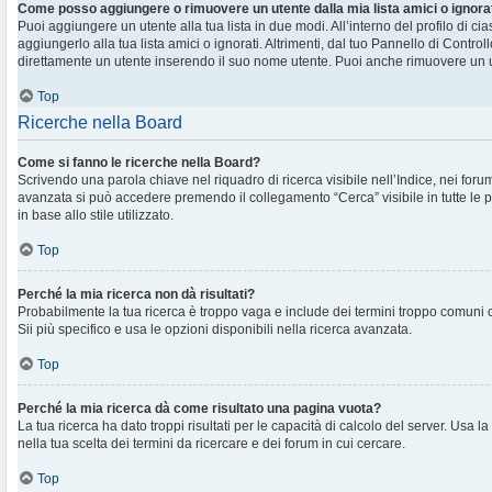
Come posso aggiungere o rimuovere un utente dalla mia lista amici o ignora
Puoi aggiungere un utente alla tua lista in due modi. All’interno del profilo di c
aggiungerlo alla tua lista amici o ignorati. Altrimenti, dal tuo Pannello di Contr
direttamente un utente inserendo il suo nome utente. Puoi anche rimuovere un ut
Top
Ricerche nella Board
Come si fanno le ricerche nella Board?
Scrivendo una parola chiave nel riquadro di ricerca visibile nell’Indice, nei foru
avanzata si può accedere premendo il collegamento “Cerca” visibile in tutte le 
in base allo stile utilizzato.
Top
Perché la mia ricerca non dà risultati?
Probabilmente la tua ricerca è troppo vaga e include dei termini troppo comuni
Sii più specifico e usa le opzioni disponibili nella ricerca avanzata.
Top
Perché la mia ricerca dà come risultato una pagina vuota?
La tua ricerca ha dato troppi risultati per le capacità di calcolo del server. Usa la
nella tua scelta dei termini da ricercare e dei forum in cui cercare.
Top