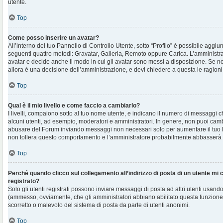
utente.
Top
Come posso inserire un avatar?
All’interno del tuo Pannello di Controllo Utente, sotto “Profilo” è possibile aggi
seguenti quattro metodi: Gravatar, Galleria, Remoto oppure Carica. L’amministra
avatar e decide anche il modo in cui gli avatar sono messi a disposizione. Se non
allora è una decisione dell’amministrazione, e devi chiedere a questa le ragioni
Top
Qual è il mio livello e come faccio a cambiarlo?
I livelli, compaiono sotto al tuo nome utente, e indicano il numero di messaggi c
alcuni utenti, ad esempio, moderatori e amministratori. In genere, non puoi cambi
abusare del Forum inviando messaggi non necessari solo per aumentare il tuo l
non tollera questo comportamento e l’amministratore probabilmente abbasserà 
Top
Perché quando clicco sul collegamento all’indirizzo di posta di un utente mi
registrato?
Solo gli utenti registrati possono inviare messaggi di posta ad altri utenti usando
(ammesso, ovviamente, che gli amministratori abbiano abilitato questa funzione
scorretto o malevolo del sistema di posta da parte di utenti anonimi.
Top