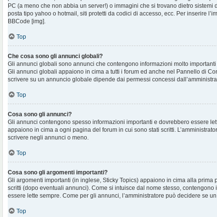
PC (a meno che non abbia un server!) o immagini che si trovano dietro sistemi d
posta tipo yahoo o hotmail, siti protetti da codici di accesso, ecc. Per inserire 
BBCode [img].
Top
Che cosa sono gli annunci globali?
Gli annunci globali sono annunci che contengono informazioni molto importanti e
Gli annunci globali appaiono in cima a tutti i forum ed anche nel Pannello di Cont
scrivere su un annuncio globale dipende dai permessi concessi dall’amministra
Top
Cosa sono gli annunci?
Gli annunci contengono spesso informazioni importanti e dovrebbero essere lett
appaiono in cima a ogni pagina del forum in cui sono stati scritti. L’amministra
scrivere negli annunci o meno.
Top
Cosa sono gli argomenti importanti?
Gli argomenti importanti (in inglese, Sticky Topics) appaiono in cima alla prima 
scritti (dopo eventuali annunci). Come si intuisce dal nome stesso, contengono
essere lette sempre. Come per gli annunci, l’amministratore può decidere se un
Top