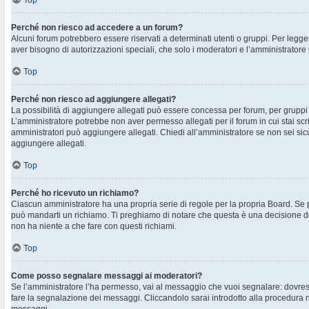
Top
Perché non riesco ad accedere a un forum?
Alcuni forum potrebbero essere riservati a determinati utenti o gruppi. Per legger
aver bisogno di autorizzazioni speciali, che solo i moderatori e l’amministrato
Top
Perché non riesco ad aggiungere allegati?
La possibilità di aggiungere allegati può essere concessa per forum, per gruppi o
L’amministratore potrebbe non aver permesso allegati per il forum in cui stai sc
amministratori può aggiungere allegati. Chiedi all’amministratore se non sei sic
aggiungere allegati.
Top
Perché ho ricevuto un richiamo?
Ciascun amministratore ha una propria serie di regole per la propria Board. Se 
può mandarti un richiamo. Ti preghiamo di notare che questa è una decisione d
non ha niente a che fare con questi richiami.
Top
Come posso segnalare messaggi ai moderatori?
Se l’amministratore l’ha permesso, vai al messaggio che vuoi segnalare: dovres
fare la segnalazione dei messaggi. Cliccandolo sarai introdotto alla procedura