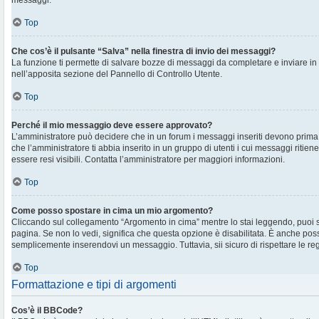
messaggi.
Top
Che cos’è il pulsante “Salva” nella finestra di invio dei messaggi?
La funzione ti permette di salvare bozze di messaggi da completare e inviare in s
nell’apposita sezione del Pannello di Controllo Utente.
Top
Perché il mio messaggio deve essere approvato?
L’amministratore può decidere che in un forum i messaggi inseriti devono prima e
che l’amministratore ti abbia inserito in un gruppo di utenti i cui messaggi ritien
essere resi visibili. Contatta l’amministratore per maggiori informazioni.
Top
Come posso spostare in cima un mio argomento?
Cliccando sul collegamento “Argomento in cima” mentre lo stai leggendo, puoi spo
pagina. Se non lo vedi, significa che questa opzione è disabilitata. È anche poss
semplicemente inserendovi un messaggio. Tuttavia, sii sicuro di rispettare le regol
Top
Formattazione e tipi di argomenti
Cos’è il BBCode?