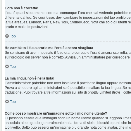
L’ora non è corretta!
L’ora è quasi sicuramente corretta, comunque l’ora che stai vedendo potrebbe e
differente dal tuo. Se così fosse, devi cambiare le impostazioni del tuo profilo per
la tua area, es. London, Paris, New York, Sydney, ecc. Nota che solo gli utenti r
orario e molte impostazioni.
Top
Ho cambiato il fuso orario ma l’ora è ancora sbagliata
Se sei sicuro di aver impostato il fuso orario corretto e l’ora è ancora scorretta, 
sull’orologio del server non è corretto. Avvisa un amministratore per correggere 
Top
La mia lingua non è nella lista!
L’amministratore potrebbe non aver installato il pacchetto lingua oppure nessuno
Prova a chiedere agli amministratori se è possibile installare la tua lingua. Se 
traduzione. Puoi trovare altre informazioni sul sito di phpBB Limited (trovi il co
Top
Come posso mostrare un’immagine sotto il mio nome utente?
Ci possono essere due immagini sotto un nome utente quando si leggono i mes
associata al tuo grado, generalmente ha la forma di stelle, blocchi o punti che ind
tuo livello. Sotto può esserci un’immagine più grande nota come avatar, che in 