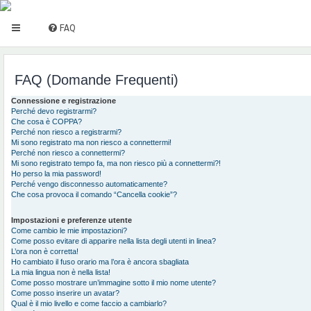
FAQ
FAQ (Domande Frequenti)
Connessione e registrazione
Perché devo registrarmi?
Che cosa è COPPA?
Perché non riesco a registrarmi?
Mi sono registrato ma non riesco a connettermi!
Perché non riesco a connettermi?
Mi sono registrato tempo fa, ma non riesco più a connettermi?!
Ho perso la mia password!
Perché vengo disconnesso automaticamente?
Che cosa provoca il comando “Cancella cookie”?
Impostazioni e preferenze utente
Come cambio le mie impostazioni?
Come posso evitare di apparire nella lista degli utenti in linea?
L’ora non è corretta!
Ho cambiato il fuso orario ma l’ora è ancora sbagliata
La mia lingua non è nella lista!
Come posso mostrare un’immagine sotto il mio nome utente?
Come posso inserire un avatar?
Qual è il mio livello e come faccio a cambiarlo?