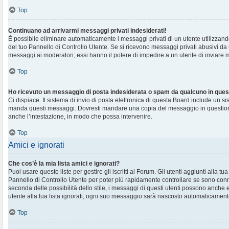
Top
Continuano ad arrivarmi messaggi privati indesiderati!
È possibile eliminare automaticamente i messaggi privati ​​di un utente utilizzan
del tuo Pannello di Controllo Utente. Se si ricevono messaggi privati ​​abusivi da
messaggi ai moderatori; essi hanno il potere di impedire a un utente di inviare me
Top
Ho ricevuto un messaggio di posta indesiderata o spam da qualcuno in ques
Ci dispiace. Il sistema di invio di posta elettronica di questa Board include un si
manda questi messaggi. Dovresti mandare una copia del messaggio in question
anche l’intestazione, in modo che possa intervenire.
Top
Amici e ignorati
Che cos’è la mia lista amici e ignorati?
Puoi usare queste liste per gestire gli iscritti al Forum. Gli utenti aggiunti alla tu
Pannello di Controllo Utente per poter più rapidamente controllare se sono conne
seconda delle possibilità dello stile, i messaggi di questi utenti possono anche
utente alla tua lista ignorati, ogni suo messaggio sarà nascosto automaticament
Top