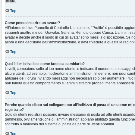
utente.
Top
Come posso inserire un avatar?
All’interno del tuo Pannello di Controllo Utente, sotto “Profilo” è possibile aggi
seguenti quattro metodi: Gravatar, Galleria, Remoto oppure Carica. L’amministra
avatar e decide anche il modo in cui gli avatar sono messi a disposizione. Se non
allora è una decisione dell’amministrazione, e devi chiedere a questa le ragioni
Top
Qual è il mio livello e come faccio a cambiarlo?
I livelli, compaiono sotto al tuo nome utente, e indicano il numero di messaggi c
alcuni utenti, ad esempio, moderatori e amministratori. In genere, non puoi cambi
abusare del Forum inviando messaggi non necessari solo per aumentare il tuo l
non tollera questo comportamento e l’amministratore probabilmente abbasserà 
Top
Perché quando clicco sul collegamento all’indirizzo di posta di un utente mi
registrato?
Solo gli utenti registrati possono inviare messaggi di posta ad altri utenti usando
(ammesso, ovviamente, che gli amministratori abbiano abilitato questa funzione
scorretto o malevolo del sistema di posta da parte di utenti anonimi.
Top