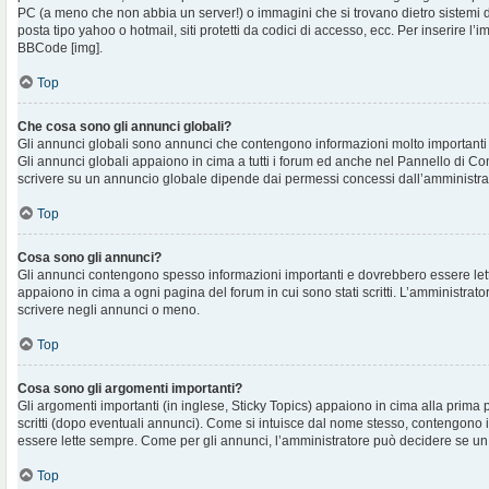
PC (a meno che non abbia un server!) o immagini che si trovano dietro sistemi d
posta tipo yahoo o hotmail, siti protetti da codici di accesso, ecc. Per inserire 
BBCode [img].
Top
Che cosa sono gli annunci globali?
Gli annunci globali sono annunci che contengono informazioni molto importanti e
Gli annunci globali appaiono in cima a tutti i forum ed anche nel Pannello di Cont
scrivere su un annuncio globale dipende dai permessi concessi dall’amministra
Top
Cosa sono gli annunci?
Gli annunci contengono spesso informazioni importanti e dovrebbero essere lett
appaiono in cima a ogni pagina del forum in cui sono stati scritti. L’amministra
scrivere negli annunci o meno.
Top
Cosa sono gli argomenti importanti?
Gli argomenti importanti (in inglese, Sticky Topics) appaiono in cima alla prima 
scritti (dopo eventuali annunci). Come si intuisce dal nome stesso, contengono
essere lette sempre. Come per gli annunci, l’amministratore può decidere se un
Top