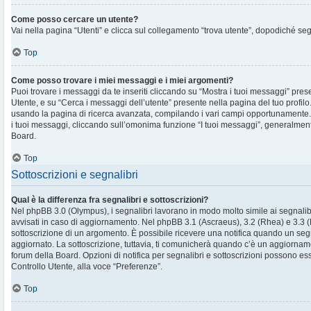
Come posso cercare un utente?
Vai nella pagina “Utenti” e clicca sul collegamento “trova utente”, dopodiché segu
Top
Come posso trovare i miei messaggi e i miei argomenti?
Puoi trovare i messaggi da te inseriti cliccando su “Mostra i tuoi messaggi” pres
Utente, e su “Cerca i messaggi dell’utente” presente nella pagina del tuo profilo.
usando la pagina di ricerca avanzata, compilando i vari campi opportunament
i tuoi messaggi, cliccando sull’omonima funzione “I tuoi messaggi”, generalment
Board.
Top
Sottoscrizioni e segnalibri
Qual è la differenza fra segnalibri e sottoscrizioni?
Nel phpBB 3.0 (Olympus), i segnalibri lavorano in modo molto simile ai segnalib
avvisati in caso di aggiornamento. Nel phpBB 3.1 (Ascraeus), 3.2 (Rhea) e 3.3 (Pr
sottoscrizione di un argomento. È possibile ricevere una notifica quando un se
aggiornato. La sottoscrizione, tuttavia, ti comunicherà quando c’è un aggiornam
forum della Board. Opzioni di notifica per segnalibri e sottoscrizioni possono es
Controllo Utente, alla voce “Preferenze”.
Top