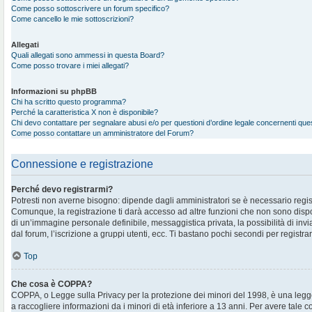
Come posso sottoscrivere un forum specifico?
Come cancello le mie sottoscrizioni?
Allegati
Quali allegati sono ammessi in questa Board?
Come posso trovare i miei allegati?
Informazioni su phpBB
Chi ha scritto questo programma?
Perché la caratteristica X non è disponibile?
Chi devo contattare per segnalare abusi e/o per questioni d’ordine legale concernenti qu
Come posso contattare un amministratore del Forum?
Connessione e registrazione
Perché devo registrarmi?
Potresti non averne bisogno: dipende dagli amministratori se è necessario regis
Comunque, la registrazione ti darà accesso ad altre funzioni che non sono disponi
di un’immagine personale definibile, messaggistica privata, la possibilità di in
dal forum, l’iscrizione a gruppi utenti, ecc. Ti bastano pochi secondi per registra
Top
Che cosa è COPPA?
COPPA, o Legge sulla Privacy per la protezione dei minori del 1998, è una legge
a raccogliere informazioni da i minori di età inferiore a 13 anni. Per avere tale 