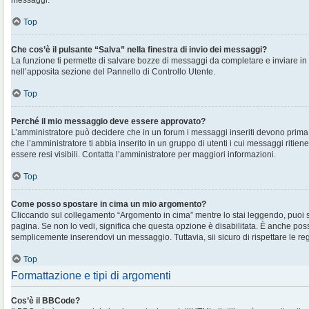
messaggi.
Top
Che cos’è il pulsante “Salva” nella finestra di invio dei messaggi?
La funzione ti permette di salvare bozze di messaggi da completare e inviare in s
nell’apposita sezione del Pannello di Controllo Utente.
Top
Perché il mio messaggio deve essere approvato?
L’amministratore può decidere che in un forum i messaggi inseriti devono prima e
che l’amministratore ti abbia inserito in un gruppo di utenti i cui messaggi ritien
essere resi visibili. Contatta l’amministratore per maggiori informazioni.
Top
Come posso spostare in cima un mio argomento?
Cliccando sul collegamento “Argomento in cima” mentre lo stai leggendo, puoi spo
pagina. Se non lo vedi, significa che questa opzione è disabilitata. È anche poss
semplicemente inserendovi un messaggio. Tuttavia, sii sicuro di rispettare le regol
Top
Formattazione e tipi di argomenti
Cos’è il BBCode?