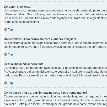
L’ora non è corretta!
L’ora è quasi sicuramente corretta, comunque l’ora che stai vedendo potrebbe e
differente dal tuo. Se così fosse, devi cambiare le impostazioni del tuo profilo per
la tua area, es. London, Paris, New York, Sydney, ecc. Nota che solo gli utenti r
orario e molte impostazioni.
Top
Ho cambiato il fuso orario ma l’ora è ancora sbagliata
Se sei sicuro di aver impostato il fuso orario corretto e l’ora è ancora scorretta, 
sull’orologio del server non è corretto. Avvisa un amministratore per correggere 
Top
La mia lingua non è nella lista!
L’amministratore potrebbe non aver installato il pacchetto lingua oppure nessuno
Prova a chiedere agli amministratori se è possibile installare la tua lingua. Se 
traduzione. Puoi trovare altre informazioni sul sito di phpBB Limited (trovi il co
Top
Come posso mostrare un’immagine sotto il mio nome utente?
Ci possono essere due immagini sotto un nome utente quando si leggono i mes
associata al tuo grado, generalmente ha la forma di stelle, blocchi o punti che ind
tuo livello. Sotto può esserci un’immagine più grande nota come avatar, che in 