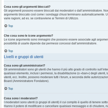
Cosa sono gli argomenti bloccati?
Gli argomenti possono essere bloccati dai moderatori o dall’amministratore. No
argomento bloccato così come i sondaggi chiusi terminano automaticamente. U
varie ragioni, ad es. se contravviene ai Termini di Utilizzo.
Top
Che cosa sono le icone argomento?
Le icone argomento sono immagini che possono essere associate agli argomenti 
possibilità di usarle dipende dai permessi concessi dall’amministratore.
Top
Livelli e gruppi di utenti
Cosa sono gli amministratori?
Gli amministratori sono gli utenti che hanno il più alto grado di controllo sull’in
qualsiasi elemento, inclusi i permessi, la disabilitazione (o «ban») degli utenti, 
utenti, ecc. Inoltre, possono moderare tutti i forum, a seconda delle autorizzazi
Board (Amministratore Fondatore).
Top
Cosa sono i moderatori?
I moderatori sono utenti (o gruppi di utenti) il cui compito è quello di tenere sott
Hanno il potere di modificare o cancellare qualsiasi messaggio e di chiudere, ri