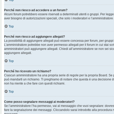
Top
Perché non riesco ad accedere a un forum?
Alcuni forum potrebbero essere riservati a determinati utenti o gruppi. Per legger
aver bisogno di autorizzazioni speciali, che solo i moderatori e l’amministrato
Top
Perché non riesco ad aggiungere allegati?
La possibilità di aggiungere allegati può essere concessa per forum, per gruppi o
L’amministratore potrebbe non aver permesso allegati per il forum in cui stai sc
amministratori può aggiungere allegati. Chiedi all’amministratore se non sei sic
aggiungere allegati.
Top
Perché ho ricevuto un richiamo?
Ciascun amministratore ha una propria serie di regole per la propria Board. Se 
può mandarti un richiamo. Ti preghiamo di notare che questa è una decisione d
non ha niente a che fare con questi richiami.
Top
Come posso segnalare messaggi ai moderatori?
Se l’amministratore l’ha permesso, vai al messaggio che vuoi segnalare: dovres
fare la segnalazione dei messaggi. Cliccandolo sarai introdotto alla procedura