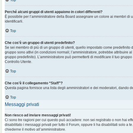
Top
Perché alcuni gruppi di utenti appaiono in colori differenti?
È possibile per l’amministratore della Board assegnare un colore ai membri di 
identificarli.
Top
Che cos’è un gruppo di utenti predefinito?
Se sei membro di più di un gruppo di utenti, quello impostato come predefinito d
gruppo sono attivi (in condizioni normali; l’amministratore, potrebbe attribuire al
gruppo predefinito). L’amministratore può permetterti di modificare il tuo gruppo 
Controllo Utente.
Top
Che cos’è il collegamento “Staff”?
Questa pagina fornisce una lista degli amministratori e dei moderatori, dando de
Top
Messaggi privati
Non riesco ad inviare messaggi privati!
Ci sono tre ragioni per cui questo può accadere: non sei registrato o non hai eff
disabilitato i messaggi privati per tutto il Forum, oppure li ha disabilitati solo a te
chiederne il motivo all’amministratore.