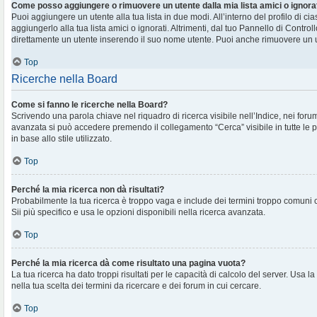
Come posso aggiungere o rimuovere un utente dalla mia lista amici o ignora
Puoi aggiungere un utente alla tua lista in due modi. All’interno del profilo di c
aggiungerlo alla tua lista amici o ignorati. Altrimenti, dal tuo Pannello di Contr
direttamente un utente inserendo il suo nome utente. Puoi anche rimuovere un ut
Top
Ricerche nella Board
Come si fanno le ricerche nella Board?
Scrivendo una parola chiave nel riquadro di ricerca visibile nell’Indice, nei foru
avanzata si può accedere premendo il collegamento “Cerca” visibile in tutte le 
in base allo stile utilizzato.
Top
Perché la mia ricerca non dà risultati?
Probabilmente la tua ricerca è troppo vaga e include dei termini troppo comuni
Sii più specifico e usa le opzioni disponibili nella ricerca avanzata.
Top
Perché la mia ricerca dà come risultato una pagina vuota?
La tua ricerca ha dato troppi risultati per le capacità di calcolo del server. Usa la
nella tua scelta dei termini da ricercare e dei forum in cui cercare.
Top