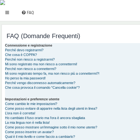
FAQ
FAQ (Domande Frequenti)
Connessione e registrazione
Perché devo registrarmi?
Che cosa è COPPA?
Perché non riesco a registrarmi?
Mi sono registrato ma non riesco a connettermi!
Perché non riesco a connettermi?
Mi sono registrato tempo fa, ma non riesco più a connettermi?!
Ho perso la mia password!
Perché vengo disconnesso automaticamente?
Che cosa provoca il comando “Cancella cookie”?
Impostazioni e preferenze utente
Come cambio le mie impostazioni?
Come posso evitare di apparire nella lista degli utenti in linea?
L’ora non è corretta!
Ho cambiato il fuso orario ma l’ora è ancora sbagliata
La mia lingua non è nella lista!
Come posso mostrare un’immagine sotto il mio nome utente?
Come posso inserire un avatar?
Qual è il mio livello e come faccio a cambiarlo?