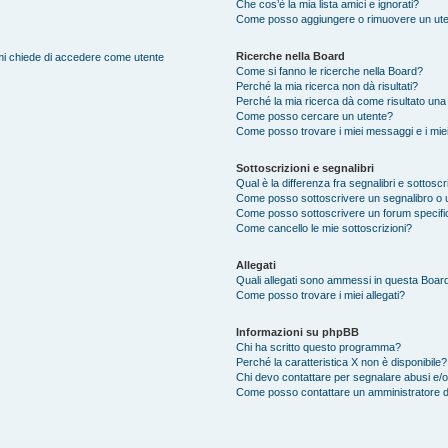
Che cos’è la mia lista amici e ignorati?
Come posso aggiungere o rimuovere un utente
Ricerche nella Board
e mi chiede di accedere come utente
Come si fanno le ricerche nella Board?
Perché la mia ricerca non dà risultati?
Perché la mia ricerca dà come risultato una
Come posso cercare un utente?
Come posso trovare i miei messaggi e i mie
Sottoscrizioni e segnalibri
Qual è la differenza fra segnalibri e sottoscr
Come posso sottoscrivere un segnalibro o 
Come posso sottoscrivere un forum specifi
Come cancello le mie sottoscrizioni?
Allegati
Quali allegati sono ammessi in questa Boar
Come posso trovare i miei allegati?
Informazioni su phpBB
Chi ha scritto questo programma?
Perché la caratteristica X non è disponibile?
Chi devo contattare per segnalare abusi e/o
Come posso contattare un amministratore 