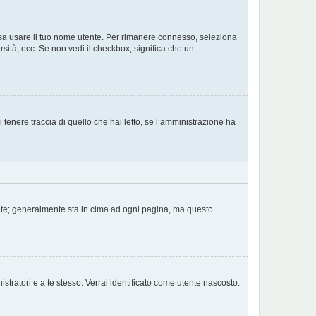
ossa usare il tuo nome utente. Per rimanere connesso, seleziona
rsità, ecc. Se non vedi il checkbox, significa che un
tenere traccia di quello che hai letto, se l’amministrazione ha
tente; generalmente sta in cima ad ogni pagina, ma questo
stratori e a te stesso. Verrai identificato come utente nascosto.