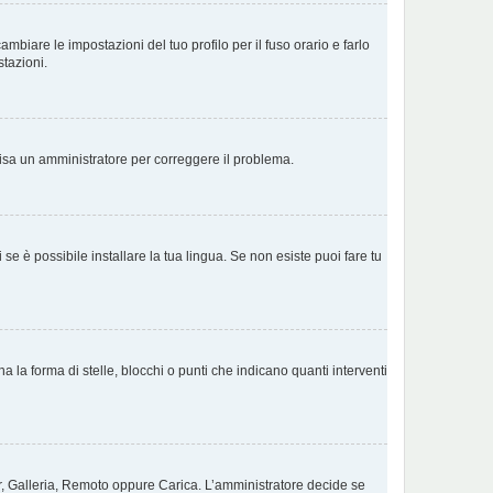
biare le impostazioni del tuo profilo per il fuso orario e farlo
stazioni.
Avvisa un amministratore per correggere il problema.
e è possibile installare la tua lingua. Se non esiste puoi fare tu
a forma di stelle, blocchi o punti che indicano quanti interventi
tar, Galleria, Remoto oppure Carica. L’amministratore decide se