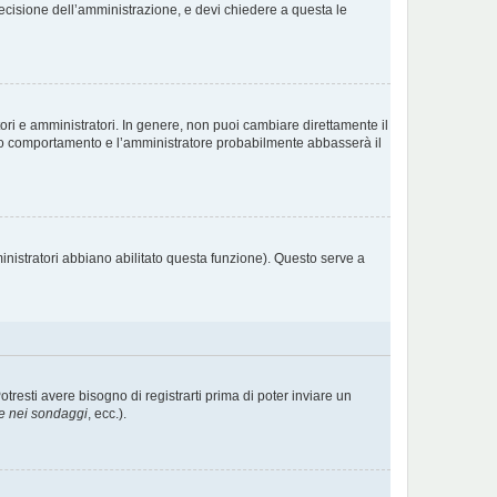
decisione dell’amministrazione, e devi chiedere a questa le
ori e amministratori. In genere, non puoi cambiare direttamente il
sto comportamento e l’amministratore probabilmente abbasserà il
inistratori abbiano abilitato questa funzione). Questo serve a
esti avere bisogno di registrarti prima di poter inviare un
e nei sondaggi
, ecc.).