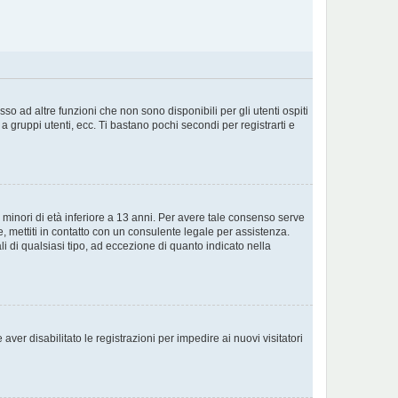
o ad altre funzioni che non sono disponibili per gli utenti ospiti
a gruppi utenti, ecc. Ti bastano pochi secondi per registrarti e
 minori di età inferiore a 13 anni. Per avere tale consenso serve
e, mettiti in contatto con un consulente legale per assistenza.
i di qualsiasi tipo, ad eccezione di quanto indicato nella
ver disabilitato le registrazioni per impedire ai nuovi visitatori