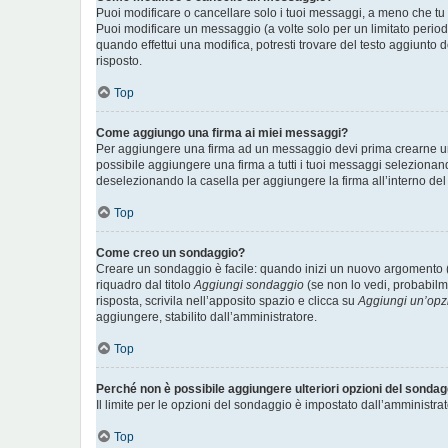
Puoi modificare o cancellare solo i tuoi messaggi, a meno che t
Puoi modificare un messaggio (a volte solo per un limitato perio
quando effettui una modifica, potresti trovare del testo aggiunt
risposto.
Top
Come aggiungo una firma ai miei messaggi?
Per aggiungere una firma ad un messaggio devi prima crearne una 
possibile aggiungere una firma a tutti i tuoi messaggi selezionan
deselezionando la casella per aggiungere la firma all’interno del
Top
Come creo un sondaggio?
Creare un sondaggio è facile: quando inizi un nuovo argomento (
riquadro dal titolo
Aggiungi sondaggio
(se non lo vedi, probabilme
risposta, scrivila nell’apposito spazio e clicca su
Aggiungi un’opz
aggiungere, stabilito dall’amministratore.
Top
Perché non è possibile aggiungere ulteriori opzioni del sonda
Il limite per le opzioni del sondaggio è impostato dall’amministrat
Top