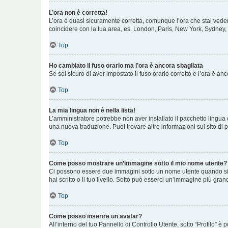
L’ora non è corretta!
L’ora è quasi sicuramente corretta, comunque l’ora che stai vedend
coincidere con la tua area, es. London, Paris, New York, Sydney, e
Top
Ho cambiato il fuso orario ma l’ora è ancora sbagliata
Se sei sicuro di aver impostato il fuso orario corretto e l’ora è a
Top
La mia lingua non è nella lista!
L’amministratore potrebbe non aver installato il pacchetto lingua 
una nuova traduzione. Puoi trovare altre informazioni sul sito di 
Top
Come posso mostrare un’immagine sotto il mio nome utente?
Ci possono essere due immagini sotto un nome utente quando si le
hai scritto o il tuo livello. Sotto può esserci un’immagine più gr
Top
Come posso inserire un avatar?
All’interno del tuo Pannello di Controllo Utente, sotto “Profilo”