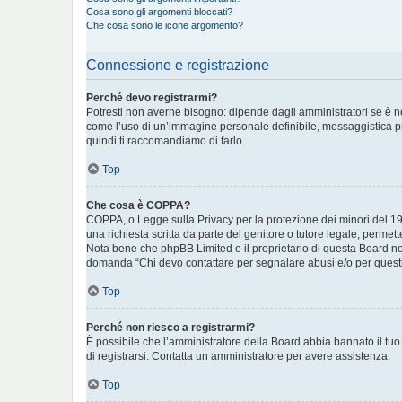
Cosa sono gli argomenti bloccati?
Che cosa sono le icone argomento?
Connessione e registrazione
Perché devo registrarmi?
Potresti non averne bisogno: dipende dagli amministratori se è ne
come l’uso di un’immagine personale definibile, messaggistica priva
quindi ti raccomandiamo di farlo.
Top
Che cosa è COPPA?
COPPA, o Legge sulla Privacy per la protezione dei minori del 199
una richiesta scritta da parte del genitore o tutore legale, permet
Nota bene che phpBB Limited e il proprietario di questa Board non
domanda “Chi devo contattare per segnalare abusi e/o per questi
Top
Perché non riesco a registrarmi?
È possibile che l’amministratore della Board abbia bannato il tuo i
di registrarsi. Contatta un amministratore per avere assistenza.
Top