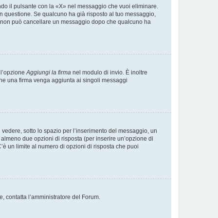
do il pulsante con la «X» nel messaggio che vuoi eliminare.
 questione. Se qualcuno ha già risposto al tuo messaggio,
nte, non può cancellare un messaggio dopo che qualcuno ha
 l’opzione
Aggiungi la firma
nel modulo di invio. È inoltre
e che una firma venga aggiunta ai singoli messaggi
vedere, sotto lo spazio per l’inserimento del messaggio, un
 e almeno due opzioni di risposta (per inserire un’opzione di
 C’è un limite al numero di opzioni di risposta che puoi
te, contatta l’amministratore del Forum.