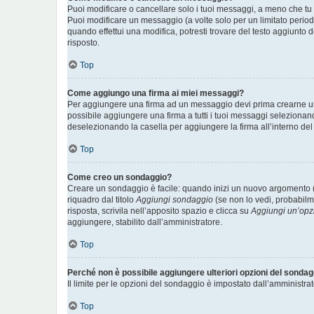
Puoi modificare o cancellare solo i tuoi messaggi, a meno che t
Puoi modificare un messaggio (a volte solo per un limitato perio
quando effettui una modifica, potresti trovare del testo aggiunt
risposto.
Top
Come aggiungo una firma ai miei messaggi?
Per aggiungere una firma ad un messaggio devi prima crearne una 
possibile aggiungere una firma a tutti i tuoi messaggi selezionan
deselezionando la casella per aggiungere la firma all’interno del
Top
Come creo un sondaggio?
Creare un sondaggio è facile: quando inizi un nuovo argomento (
riquadro dal titolo
Aggiungi sondaggio
(se non lo vedi, probabilme
risposta, scrivila nell’apposito spazio e clicca su
Aggiungi un’opz
aggiungere, stabilito dall’amministratore.
Top
Perché non è possibile aggiungere ulteriori opzioni del sonda
Il limite per le opzioni del sondaggio è impostato dall’amministrat
Top