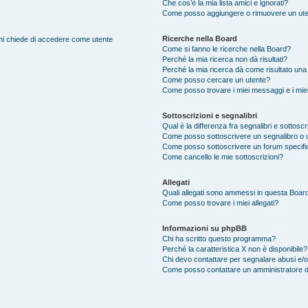
Che cos’è la mia lista amici e ignorati?
Come posso aggiungere o rimuovere un utente
Ricerche nella Board
e mi chiede di accedere come utente
Come si fanno le ricerche nella Board?
Perché la mia ricerca non dà risultati?
Perché la mia ricerca dà come risultato una
Come posso cercare un utente?
Come posso trovare i miei messaggi e i mie
Sottoscrizioni e segnalibri
Qual è la differenza fra segnalibri e sottoscr
Come posso sottoscrivere un segnalibro o 
Come posso sottoscrivere un forum specifi
Come cancello le mie sottoscrizioni?
Allegati
Quali allegati sono ammessi in questa Boar
Come posso trovare i miei allegati?
Informazioni su phpBB
Chi ha scritto questo programma?
Perché la caratteristica X non è disponibile?
Chi devo contattare per segnalare abusi e/o
Come posso contattare un amministratore 