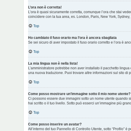
L’ora non è corretta!
L’ora è quasi sicuramente corretta, comunque l’ora che stai vedend
coincidere con la tua area, es. London, Paris, New York, Sydney, e
Top
Ho cambiato il fuso orario ma l’ora è ancora sbagliata
Se sei sicuro di aver impostato il fuso orario corretto e l’ora è a
Top
La mia lingua non è nella lista!
L’amministratore potrebbe non aver installato il pacchetto lingua 
una nuova traduzione. Puoi trovare altre informazioni sul sito di 
Top
Come posso mostrare un’immagine sotto il mio nome utente?
Ci possono essere due immagini sotto un nome utente quando si le
hai scritto o il tuo livello. Sotto può esserci un’immagine più gr
Top
Come posso inserire un avatar?
All’interno del tuo Pannello di Controllo Utente, sotto “Profilo”