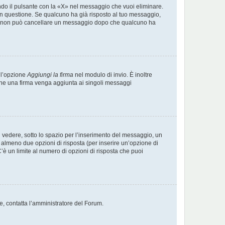
do il pulsante con la «X» nel messaggio che vuoi eliminare.
 questione. Se qualcuno ha già risposto al tuo messaggio,
nte, non può cancellare un messaggio dopo che qualcuno ha
 l’opzione
Aggiungi la firma
nel modulo di invio. È inoltre
e che una firma venga aggiunta ai singoli messaggi
vedere, sotto lo spazio per l’inserimento del messaggio, un
 e almeno due opzioni di risposta (per inserire un’opzione di
 C’è un limite al numero di opzioni di risposta che puoi
te, contatta l’amministratore del Forum.