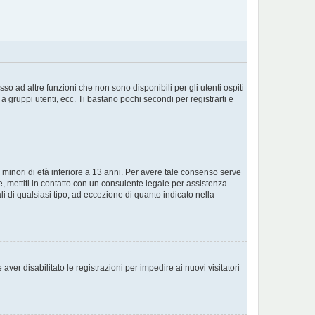
o ad altre funzioni che non sono disponibili per gli utenti ospiti
a gruppi utenti, ecc. Ti bastano pochi secondi per registrarti e
 minori di età inferiore a 13 anni. Per avere tale consenso serve
e, mettiti in contatto con un consulente legale per assistenza.
i di qualsiasi tipo, ad eccezione di quanto indicato nella
ver disabilitato le registrazioni per impedire ai nuovi visitatori