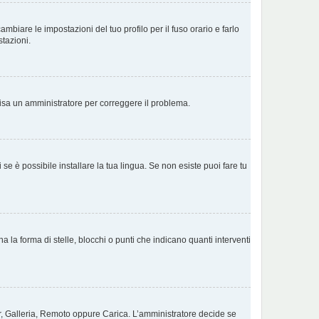
biare le impostazioni del tuo profilo per il fuso orario e farlo
stazioni.
Avvisa un amministratore per correggere il problema.
e è possibile installare la tua lingua. Se non esiste puoi fare tu
a forma di stelle, blocchi o punti che indicano quanti interventi
tar, Galleria, Remoto oppure Carica. L’amministratore decide se