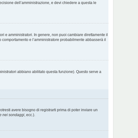
decisione dell’amministrazione, e devi chiedere a questa le
ori e amministratori. In genere, non puoi cambiare direttamente il
sto comportamento e l’amministratore probabilmente abbasserà il
inistratori abbiano abilitato questa funzione). Questo serve a
esti avere bisogno di registrarti prima di poter inviare un
e nei sondaggi
, ecc.).