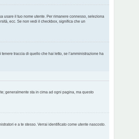
ossa usare il tuo nome utente. Per rimanere connesso, seleziona
rsità, ecc. Se non vedi il checkbox, significa che un
tenere traccia di quello che hai letto, se l’amministrazione ha
tente; generalmente sta in cima ad ogni pagina, ma questo
stratori e a te stesso. Verrai identificato come utente nascosto.