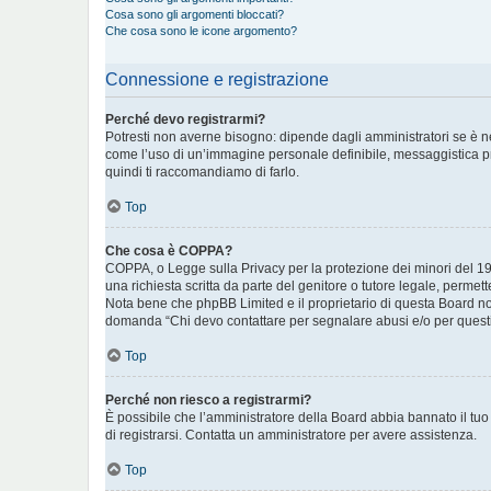
Cosa sono gli argomenti bloccati?
Che cosa sono le icone argomento?
Connessione e registrazione
Perché devo registrarmi?
Potresti non averne bisogno: dipende dagli amministratori se è ne
come l’uso di un’immagine personale definibile, messaggistica priva
quindi ti raccomandiamo di farlo.
Top
Che cosa è COPPA?
COPPA, o Legge sulla Privacy per la protezione dei minori del 199
una richiesta scritta da parte del genitore o tutore legale, permet
Nota bene che phpBB Limited e il proprietario di questa Board non
domanda “Chi devo contattare per segnalare abusi e/o per questi
Top
Perché non riesco a registrarmi?
È possibile che l’amministratore della Board abbia bannato il tuo i
di registrarsi. Contatta un amministratore per avere assistenza.
Top