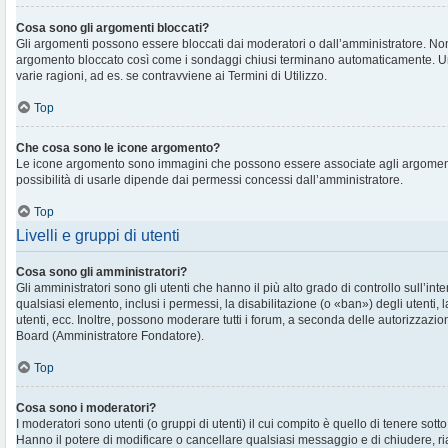
Cosa sono gli argomenti bloccati?
Gli argomenti possono essere bloccati dai moderatori o dall’amministratore. No
argomento bloccato così come i sondaggi chiusi terminano automaticamente. U
varie ragioni, ad es. se contravviene ai Termini di Utilizzo.
Top
Che cosa sono le icone argomento?
Le icone argomento sono immagini che possono essere associate agli argomenti 
possibilità di usarle dipende dai permessi concessi dall’amministratore.
Top
Livelli e gruppi di utenti
Cosa sono gli amministratori?
Gli amministratori sono gli utenti che hanno il più alto grado di controllo sull’in
qualsiasi elemento, inclusi i permessi, la disabilitazione (o «ban») degli utenti, 
utenti, ecc. Inoltre, possono moderare tutti i forum, a seconda delle autorizzazi
Board (Amministratore Fondatore).
Top
Cosa sono i moderatori?
I moderatori sono utenti (o gruppi di utenti) il cui compito è quello di tenere sott
Hanno il potere di modificare o cancellare qualsiasi messaggio e di chiudere, ri