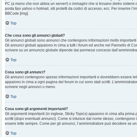
PC (a meno che non abbia un server!) o immagini che si trovano dietro sistemi d
posta tipo yahoo o hotmail, siti protetti da codici di accesso, ecc. Per inserire 
BBCode [img].
Top
Che cosa sono gli annunci globali?
Gli annunci globali sono annunci che contengono informazioni molto importanti e
Gli annunci globali appaiono in cima a tutti i forum ed anche nel Pannello di Cont
scrivere su un annuncio globale dipende dai permessi concessi dall’amministra
Top
Cosa sono gli annunci?
Gli annunci contengono spesso informazioni importanti e dovrebbero essere lett
appaiono in cima a ogni pagina del forum in cui sono stati scritti. L’amministra
scrivere negli annunci o meno.
Top
Cosa sono gli argomenti importanti?
Gli argomenti importanti (in inglese, Sticky Topics) appaiono in cima alla prima 
scritti (dopo eventuali annunci). Come si intuisce dal nome stesso, contengono
essere lette sempre. Come per gli annunci, l’amministratore può decidere se un
Top