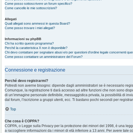
Come posso sottoscrivere un forum specifico?
Come cancello le mie sottoscrizioni?
Allegati
Quali allegati sono ammessi in questa Board?
Come posso trovare i miei allegati?
Informazioni su phpBB
Chi ha scritto questo programma?
Perché la caratteristica X non è disponibile?
Chi devo contattare per segnalare abusi e/o per questioni d’ordine legale concernenti qu
Come posso contattare un amministratore del Forum?
Connessione e registrazione
Perché devo registrarmi?
Potresti non averne bisogno: dipende dagli amministratori se è necessario regis
Comunque, la registrazione ti darà accesso ad altre funzioni che non sono disponi
di un’immagine personale definibile, messaggistica privata, la possibilità di in
dal forum, l’iscrizione a gruppi utenti, ecc. Ti bastano pochi secondi per registra
Top
Che cosa è COPPA?
COPPA, o Legge sulla Privacy per la protezione dei minori del 1998, è una legge
a raccogliere informazioni da i minori di età inferiore a 13 anni. Per avere tale 