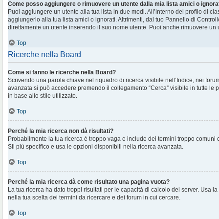
Come posso aggiungere o rimuovere un utente dalla mia lista amici o ignora
Puoi aggiungere un utente alla tua lista in due modi. All’interno del profilo di c
aggiungerlo alla tua lista amici o ignorati. Altrimenti, dal tuo Pannello di Contr
direttamente un utente inserendo il suo nome utente. Puoi anche rimuovere un ut
Top
Ricerche nella Board
Come si fanno le ricerche nella Board?
Scrivendo una parola chiave nel riquadro di ricerca visibile nell’Indice, nei foru
avanzata si può accedere premendo il collegamento “Cerca” visibile in tutte le 
in base allo stile utilizzato.
Top
Perché la mia ricerca non dà risultati?
Probabilmente la tua ricerca è troppo vaga e include dei termini troppo comuni
Sii più specifico e usa le opzioni disponibili nella ricerca avanzata.
Top
Perché la mia ricerca dà come risultato una pagina vuota?
La tua ricerca ha dato troppi risultati per le capacità di calcolo del server. Usa la
nella tua scelta dei termini da ricercare e dei forum in cui cercare.
Top