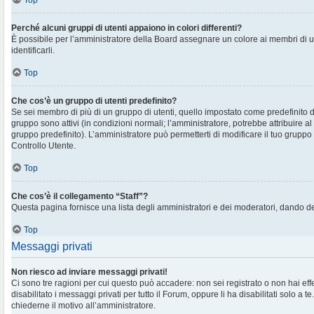
Top
Perché alcuni gruppi di utenti appaiono in colori differenti?
È possibile per l’amministratore della Board assegnare un colore ai membri di 
identificarli.
Top
Che cos’è un gruppo di utenti predefinito?
Se sei membro di più di un gruppo di utenti, quello impostato come predefinito d
gruppo sono attivi (in condizioni normali; l’amministratore, potrebbe attribuire al
gruppo predefinito). L’amministratore può permetterti di modificare il tuo gruppo 
Controllo Utente.
Top
Che cos’è il collegamento “Staff”?
Questa pagina fornisce una lista degli amministratori e dei moderatori, dando de
Top
Messaggi privati
Non riesco ad inviare messaggi privati!
Ci sono tre ragioni per cui questo può accadere: non sei registrato o non hai eff
disabilitato i messaggi privati per tutto il Forum, oppure li ha disabilitati solo a te
chiederne il motivo all’amministratore.