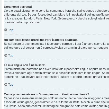
L’ora non è corretta!
L’ora è quasi sicuramente corretta, comunque l’ora che stai vedendo potrebbe e
differente dal tuo. Se così fosse, devi cambiare le impostazioni del tuo profilo per
la tua area, es. London, Paris, New York, Sydney, ecc. Nota che solo gli utenti r
orario e molte impostazioni.
Top
Ho cambiato il fuso orario ma l’ora è ancora sbagliata
Se sei sicuro di aver impostato il fuso orario corretto e l’ora è ancora scorretta, 
sull’orologio del server non è corretto. Avvisa un amministratore per correggere 
Top
La mia lingua non è nella lista!
L’amministratore potrebbe non aver installato il pacchetto lingua oppure nessuno
Prova a chiedere agli amministratori se è possibile installare la tua lingua. Se 
traduzione. Puoi trovare altre informazioni sul sito di phpBB Limited (trovi il co
Top
Come posso mostrare un’immagine sotto il mio nome utente?
Ci possono essere due immagini sotto un nome utente quando si leggono i mes
associata al tuo grado, generalmente ha la forma di stelle, blocchi o punti che ind
tuo livello. Sotto può esserci un’immagine più grande nota come avatar, che in 