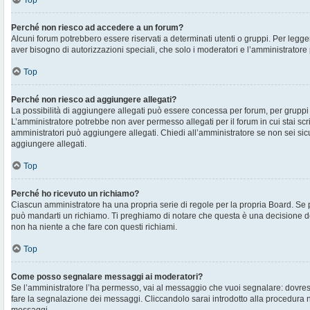
Top
Perché non riesco ad accedere a un forum?
Alcuni forum potrebbero essere riservati a determinati utenti o gruppi. Per legger
aver bisogno di autorizzazioni speciali, che solo i moderatori e l’amministrato
Top
Perché non riesco ad aggiungere allegati?
La possibilità di aggiungere allegati può essere concessa per forum, per gruppi o
L’amministratore potrebbe non aver permesso allegati per il forum in cui stai sc
amministratori può aggiungere allegati. Chiedi all’amministratore se non sei sic
aggiungere allegati.
Top
Perché ho ricevuto un richiamo?
Ciascun amministratore ha una propria serie di regole per la propria Board. Se 
può mandarti un richiamo. Ti preghiamo di notare che questa è una decisione d
non ha niente a che fare con questi richiami.
Top
Come posso segnalare messaggi ai moderatori?
Se l’amministratore l’ha permesso, vai al messaggio che vuoi segnalare: dovres
fare la segnalazione dei messaggi. Cliccandolo sarai introdotto alla procedura