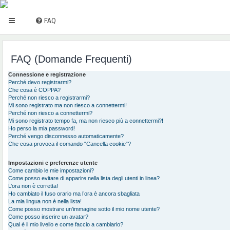
FAQ
FAQ (Domande Frequenti)
Connessione e registrazione
Perché devo registrarmi?
Che cosa è COPPA?
Perché non riesco a registrarmi?
Mi sono registrato ma non riesco a connettermi!
Perché non riesco a connettermi?
Mi sono registrato tempo fa, ma non riesco più a connettermi?!
Ho perso la mia password!
Perché vengo disconnesso automaticamente?
Che cosa provoca il comando “Cancella cookie”?
Impostazioni e preferenze utente
Come cambio le mie impostazioni?
Come posso evitare di apparire nella lista degli utenti in linea?
L’ora non è corretta!
Ho cambiato il fuso orario ma l’ora è ancora sbagliata
La mia lingua non è nella lista!
Come posso mostrare un’immagine sotto il mio nome utente?
Come posso inserire un avatar?
Qual è il mio livello e come faccio a cambiarlo?