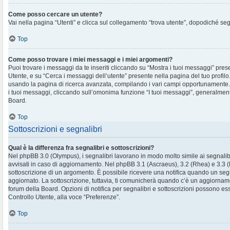
Come posso cercare un utente?
Vai nella pagina “Utenti” e clicca sul collegamento “trova utente”, dopodiché segu
Top
Come posso trovare i miei messaggi e i miei argomenti?
Puoi trovare i messaggi da te inseriti cliccando su “Mostra i tuoi messaggi” pres
Utente, e su “Cerca i messaggi dell’utente” presente nella pagina del tuo profilo.
usando la pagina di ricerca avanzata, compilando i vari campi opportunament
i tuoi messaggi, cliccando sull’omonima funzione “I tuoi messaggi”, generalment
Board.
Top
Sottoscrizioni e segnalibri
Qual è la differenza fra segnalibri e sottoscrizioni?
Nel phpBB 3.0 (Olympus), i segnalibri lavorano in modo molto simile ai segnalib
avvisati in caso di aggiornamento. Nel phpBB 3.1 (Ascraeus), 3.2 (Rhea) e 3.3 (Pr
sottoscrizione di un argomento. È possibile ricevere una notifica quando un se
aggiornato. La sottoscrizione, tuttavia, ti comunicherà quando c’è un aggiornam
forum della Board. Opzioni di notifica per segnalibri e sottoscrizioni possono es
Controllo Utente, alla voce “Preferenze”.
Top