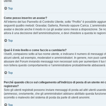
utente.
Top
Come posso inserire un avatar?
All’interno del tuo Pannello di Controllo Utente, sotto “Profilo” è possibile aggi
seguenti quattro metodi: Gravatar, Galleria, Remoto oppure Carica. L’amministra
avatar e decide anche il modo in cui gli avatar sono messi a disposizione. Se non
allora è una decisione dell’amministrazione, e devi chiedere a questa le ragioni
Top
Qual è il mio livello e come faccio a cambiarlo?
I livelli, compaiono sotto al tuo nome utente, e indicano il numero di messaggi c
alcuni utenti, ad esempio, moderatori e amministratori. In genere, non puoi cambi
abusare del Forum inviando messaggi non necessari solo per aumentare il tuo l
non tollera questo comportamento e l’amministratore probabilmente abbasserà 
Top
Perché quando clicco sul collegamento all’indirizzo di posta di un utente mi
registrato?
Solo gli utenti registrati possono inviare messaggi di posta ad altri utenti usando
(ammesso, ovviamente, che gli amministratori abbiano abilitato questa funzione
scorretto o malevolo del sistema di posta da parte di utenti anonimi.
Top