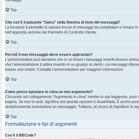
messaggi.
Top
Che cos’è il pulsante “Salva” nella finestra di invio dei messaggi?
La funzione ti permette di salvare bozze di messaggi da completare e inviare in s
nell’apposita sezione del Pannello di Controllo Utente.
Top
Perché il mio messaggio deve essere approvato?
L’amministratore può decidere che in un forum i messaggi inseriti devono prima e
che l’amministratore ti abbia inserito in un gruppo di utenti i cui messaggi ritien
essere resi visibili. Contatta l’amministratore per maggiori informazioni.
Top
Come posso spostare in cima un mio argomento?
Cliccando sul collegamento “Argomento in cima” mentre lo stai leggendo, puoi spo
pagina. Se non lo vedi, significa che questa opzione è disabilitata. È anche poss
semplicemente inserendovi un messaggio. Tuttavia, sii sicuro di rispettare le regol
Top
Formattazione e tipi di argomenti
Cos’è il BBCode?