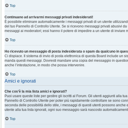
Top
Continuano ad arrivarmi messaggi privati indesiderati!
È possibile eliminare automaticamente i messaggi privati ​​di un utente utilizzan
del tuo Pannello di Controllo Utente. Se si ricevono messaggi privati ​​abusivi da
messaggi ai moderatori; essi hanno il potere di impedire a un utente di inviare me
Top
Ho ricevuto un messaggio di posta indesiderata o spam da qualcuno in ques
Ci dispiace. Il sistema di invio di posta elettronica di questa Board include un si
manda questi messaggi. Dovresti mandare una copia del messaggio in question
anche l’intestazione, in modo che possa intervenire.
Top
Amici e ignorati
Che cos’è la mia lista amici e ignorati?
Puoi usare queste liste per gestire gli iscritti al Forum. Gli utenti aggiunti alla tu
Pannello di Controllo Utente per poter più rapidamente controllare se sono conne
seconda delle possibilità dello stile, i messaggi di questi utenti possono anche
utente alla tua lista ignorati, ogni suo messaggio sarà nascosto automaticament
Top