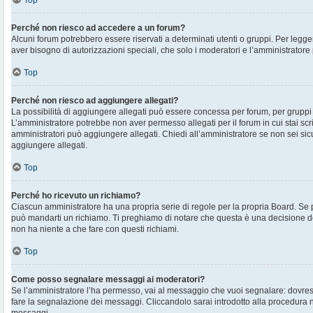
Top
Perché non riesco ad accedere a un forum?
Alcuni forum potrebbero essere riservati a determinati utenti o gruppi. Per legger
aver bisogno di autorizzazioni speciali, che solo i moderatori e l’amministrato
Top
Perché non riesco ad aggiungere allegati?
La possibilità di aggiungere allegati può essere concessa per forum, per gruppi o
L’amministratore potrebbe non aver permesso allegati per il forum in cui stai sc
amministratori può aggiungere allegati. Chiedi all’amministratore se non sei sic
aggiungere allegati.
Top
Perché ho ricevuto un richiamo?
Ciascun amministratore ha una propria serie di regole per la propria Board. Se 
può mandarti un richiamo. Ti preghiamo di notare che questa è una decisione d
non ha niente a che fare con questi richiami.
Top
Come posso segnalare messaggi ai moderatori?
Se l’amministratore l’ha permesso, vai al messaggio che vuoi segnalare: dovres
fare la segnalazione dei messaggi. Cliccandolo sarai introdotto alla procedura