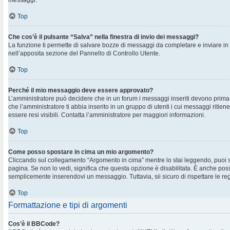
messaggi.
Top
Che cos’è il pulsante “Salva” nella finestra di invio dei messaggi?
La funzione ti permette di salvare bozze di messaggi da completare e inviare in s
nell’apposita sezione del Pannello di Controllo Utente.
Top
Perché il mio messaggio deve essere approvato?
L’amministratore può decidere che in un forum i messaggi inseriti devono prima e
che l’amministratore ti abbia inserito in un gruppo di utenti i cui messaggi ritien
essere resi visibili. Contatta l’amministratore per maggiori informazioni.
Top
Come posso spostare in cima un mio argomento?
Cliccando sul collegamento “Argomento in cima” mentre lo stai leggendo, puoi spo
pagina. Se non lo vedi, significa che questa opzione è disabilitata. È anche poss
semplicemente inserendovi un messaggio. Tuttavia, sii sicuro di rispettare le regol
Top
Formattazione e tipi di argomenti
Cos’è il BBCode?