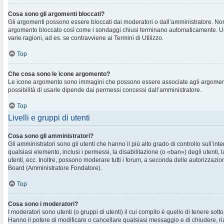
Cosa sono gli argomenti bloccati?
Gli argomenti possono essere bloccati dai moderatori o dall’amministratore. No
argomento bloccato così come i sondaggi chiusi terminano automaticamente. U
varie ragioni, ad es. se contravviene ai Termini di Utilizzo.
Top
Che cosa sono le icone argomento?
Le icone argomento sono immagini che possono essere associate agli argomenti 
possibilità di usarle dipende dai permessi concessi dall’amministratore.
Top
Livelli e gruppi di utenti
Cosa sono gli amministratori?
Gli amministratori sono gli utenti che hanno il più alto grado di controllo sull’in
qualsiasi elemento, inclusi i permessi, la disabilitazione (o «ban») degli utenti, 
utenti, ecc. Inoltre, possono moderare tutti i forum, a seconda delle autorizzazi
Board (Amministratore Fondatore).
Top
Cosa sono i moderatori?
I moderatori sono utenti (o gruppi di utenti) il cui compito è quello di tenere sott
Hanno il potere di modificare o cancellare qualsiasi messaggio e di chiudere, ri