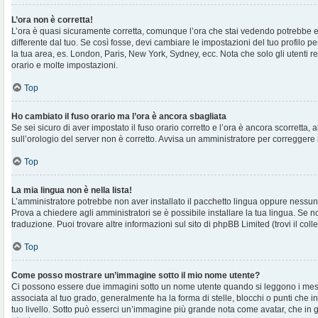
L’ora non è corretta!
L’ora è quasi sicuramente corretta, comunque l’ora che stai vedendo potrebbe e
differente dal tuo. Se così fosse, devi cambiare le impostazioni del tuo profilo per
la tua area, es. London, Paris, New York, Sydney, ecc. Nota che solo gli utenti r
orario e molte impostazioni.
Top
Ho cambiato il fuso orario ma l’ora è ancora sbagliata
Se sei sicuro di aver impostato il fuso orario corretto e l’ora è ancora scorretta, 
sull’orologio del server non è corretto. Avvisa un amministratore per correggere 
Top
La mia lingua non è nella lista!
L’amministratore potrebbe non aver installato il pacchetto lingua oppure nessuno
Prova a chiedere agli amministratori se è possibile installare la tua lingua. Se 
traduzione. Puoi trovare altre informazioni sul sito di phpBB Limited (trovi il co
Top
Come posso mostrare un’immagine sotto il mio nome utente?
Ci possono essere due immagini sotto un nome utente quando si leggono i mes
associata al tuo grado, generalmente ha la forma di stelle, blocchi o punti che ind
tuo livello. Sotto può esserci un’immagine più grande nota come avatar, che in 