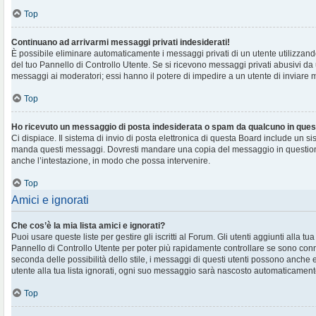
Top
Continuano ad arrivarmi messaggi privati indesiderati!
È possibile eliminare automaticamente i messaggi privati ​​di un utente utilizzan
del tuo Pannello di Controllo Utente. Se si ricevono messaggi privati ​​abusivi da
messaggi ai moderatori; essi hanno il potere di impedire a un utente di inviare me
Top
Ho ricevuto un messaggio di posta indesiderata o spam da qualcuno in ques
Ci dispiace. Il sistema di invio di posta elettronica di questa Board include un si
manda questi messaggi. Dovresti mandare una copia del messaggio in question
anche l’intestazione, in modo che possa intervenire.
Top
Amici e ignorati
Che cos’è la mia lista amici e ignorati?
Puoi usare queste liste per gestire gli iscritti al Forum. Gli utenti aggiunti alla tu
Pannello di Controllo Utente per poter più rapidamente controllare se sono conne
seconda delle possibilità dello stile, i messaggi di questi utenti possono anche
utente alla tua lista ignorati, ogni suo messaggio sarà nascosto automaticament
Top