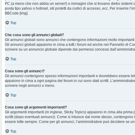
PC (a meno che non abbia un server!) o immagini che si trovano dietro sistemi d
posta tipo yahoo o hotmail, siti protetti da codici di accesso, ecc. Per inserire 
BBCode [img].
Top
Che cosa sono gli annunci globali?
Gli annunci globali sono annunci che contengono informazioni molto importanti e
Gli annunci globali appaiono in cima a tutti i forum ed anche nel Pannello di Cont
scrivere su un annuncio globale dipende dai permessi concessi dall’amministra
Top
Cosa sono gli annunci?
Gli annunci contengono spesso informazioni importanti e dovrebbero essere lett
appaiono in cima a ogni pagina del forum in cui sono stati scritti. L’amministra
scrivere negli annunci o meno.
Top
Cosa sono gli argomenti importanti?
Gli argomenti importanti (in inglese, Sticky Topics) appaiono in cima alla prima 
scritti (dopo eventuali annunci). Come si intuisce dal nome stesso, contengono
essere lette sempre. Come per gli annunci, l’amministratore può decidere se un
Top