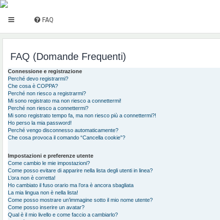
FAQ
FAQ (Domande Frequenti)
Connessione e registrazione
Perché devo registrarmi?
Che cosa è COPPA?
Perché non riesco a registrarmi?
Mi sono registrato ma non riesco a connettermi!
Perché non riesco a connettermi?
Mi sono registrato tempo fa, ma non riesco più a connettermi?!
Ho perso la mia password!
Perché vengo disconnesso automaticamente?
Che cosa provoca il comando “Cancella cookie”?
Impostazioni e preferenze utente
Come cambio le mie impostazioni?
Come posso evitare di apparire nella lista degli utenti in linea?
L’ora non è corretta!
Ho cambiato il fuso orario ma l’ora è ancora sbagliata
La mia lingua non è nella lista!
Come posso mostrare un’immagine sotto il mio nome utente?
Come posso inserire un avatar?
Qual è il mio livello e come faccio a cambiarlo?