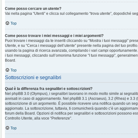
Come posso cercare un utente?
Vai nella pagina “Utenti” e clicca sul collegamento “trova utente”, dopodiché segu
Top
Come posso trovare i miei messaggi e i miei argomenti?
Puoi trovare i messaggi da te inseriti cliccando su “Mostra i tuoi messaggi” pres
Utente, e su “Cerca i messaggi dell’utente” presente nella pagina del tuo profilo.
usando la pagina di ricerca avanzata, compilando i vari campi opportunament
i tuoi messaggi, cliccando sull’omonima funzione “I tuoi messaggi”, generalment
Board.
Top
Sottoscrizioni e segnalibri
Qual è la differenza fra segnalibri e sottoscrizioni?
Nel phpBB 3.0 (Olympus), i segnalibri lavorano in modo molto simile ai segnalib
avvisati in caso di aggiornamento. Nel phpBB 3.1 (Ascraeus), 3.2 (Rhea) e 3.3 (Pr
sottoscrizione di un argomento. È possibile ricevere una notifica quando un se
aggiornato. La sottoscrizione, tuttavia, ti comunicherà quando c’è un aggiornam
forum della Board. Opzioni di notifica per segnalibri e sottoscrizioni possono es
Controllo Utente, alla voce “Preferenze”.
Top