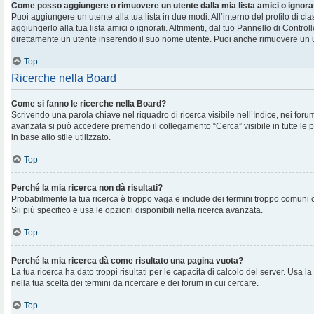
Come posso aggiungere o rimuovere un utente dalla mia lista amici o ignora
Puoi aggiungere un utente alla tua lista in due modi. All’interno del profilo di c
aggiungerlo alla tua lista amici o ignorati. Altrimenti, dal tuo Pannello di Contr
direttamente un utente inserendo il suo nome utente. Puoi anche rimuovere un ut
Top
Ricerche nella Board
Come si fanno le ricerche nella Board?
Scrivendo una parola chiave nel riquadro di ricerca visibile nell’Indice, nei foru
avanzata si può accedere premendo il collegamento “Cerca” visibile in tutte le 
in base allo stile utilizzato.
Top
Perché la mia ricerca non dà risultati?
Probabilmente la tua ricerca è troppo vaga e include dei termini troppo comuni
Sii più specifico e usa le opzioni disponibili nella ricerca avanzata.
Top
Perché la mia ricerca dà come risultato una pagina vuota?
La tua ricerca ha dato troppi risultati per le capacità di calcolo del server. Usa la
nella tua scelta dei termini da ricercare e dei forum in cui cercare.
Top