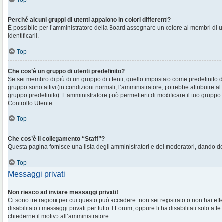
Top
Perché alcuni gruppi di utenti appaiono in colori differenti?
È possibile per l’amministratore della Board assegnare un colore ai membri di 
identificarli.
Top
Che cos’è un gruppo di utenti predefinito?
Se sei membro di più di un gruppo di utenti, quello impostato come predefinito d
gruppo sono attivi (in condizioni normali; l’amministratore, potrebbe attribuire al
gruppo predefinito). L’amministratore può permetterti di modificare il tuo gruppo 
Controllo Utente.
Top
Che cos’è il collegamento “Staff”?
Questa pagina fornisce una lista degli amministratori e dei moderatori, dando de
Top
Messaggi privati
Non riesco ad inviare messaggi privati!
Ci sono tre ragioni per cui questo può accadere: non sei registrato o non hai eff
disabilitato i messaggi privati per tutto il Forum, oppure li ha disabilitati solo a te
chiederne il motivo all’amministratore.