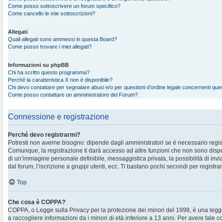
Come posso sottoscrivere un forum specifico?
Come cancello le mie sottoscrizioni?
Allegati
Quali allegati sono ammessi in questa Board?
Come posso trovare i miei allegati?
Informazioni su phpBB
Chi ha scritto questo programma?
Perché la caratteristica X non è disponibile?
Chi devo contattare per segnalare abusi e/o per questioni d’ordine legale concernenti qu
Come posso contattare un amministratore del Forum?
Connessione e registrazione
Perché devo registrarmi?
Potresti non averne bisogno: dipende dagli amministratori se è necessario regis
Comunque, la registrazione ti darà accesso ad altre funzioni che non sono disponi
di un’immagine personale definibile, messaggistica privata, la possibilità di in
dal forum, l’iscrizione a gruppi utenti, ecc. Ti bastano pochi secondi per registra
Top
Che cosa è COPPA?
COPPA, o Legge sulla Privacy per la protezione dei minori del 1998, è una legge
a raccogliere informazioni da i minori di età inferiore a 13 anni. Per avere tale 