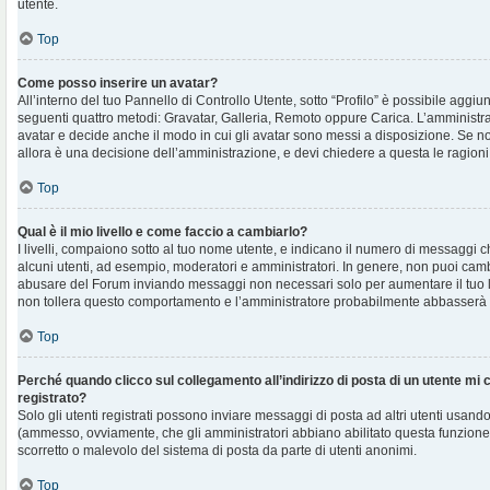
utente.
Top
Come posso inserire un avatar?
All’interno del tuo Pannello di Controllo Utente, sotto “Profilo” è possibile aggi
seguenti quattro metodi: Gravatar, Galleria, Remoto oppure Carica. L’amministra
avatar e decide anche il modo in cui gli avatar sono messi a disposizione. Se non
allora è una decisione dell’amministrazione, e devi chiedere a questa le ragioni
Top
Qual è il mio livello e come faccio a cambiarlo?
I livelli, compaiono sotto al tuo nome utente, e indicano il numero di messaggi c
alcuni utenti, ad esempio, moderatori e amministratori. In genere, non puoi cambi
abusare del Forum inviando messaggi non necessari solo per aumentare il tuo l
non tollera questo comportamento e l’amministratore probabilmente abbasserà 
Top
Perché quando clicco sul collegamento all’indirizzo di posta di un utente mi
registrato?
Solo gli utenti registrati possono inviare messaggi di posta ad altri utenti usando
(ammesso, ovviamente, che gli amministratori abbiano abilitato questa funzione
scorretto o malevolo del sistema di posta da parte di utenti anonimi.
Top