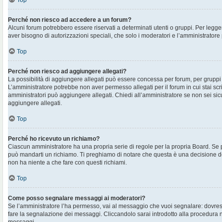
Top
Perché non riesco ad accedere a un forum?
Alcuni forum potrebbero essere riservati a determinati utenti o gruppi. Per legger
aver bisogno di autorizzazioni speciali, che solo i moderatori e l’amministrato
Top
Perché non riesco ad aggiungere allegati?
La possibilità di aggiungere allegati può essere concessa per forum, per gruppi o
L’amministratore potrebbe non aver permesso allegati per il forum in cui stai sc
amministratori può aggiungere allegati. Chiedi all’amministratore se non sei sic
aggiungere allegati.
Top
Perché ho ricevuto un richiamo?
Ciascun amministratore ha una propria serie di regole per la propria Board. Se 
può mandarti un richiamo. Ti preghiamo di notare che questa è una decisione d
non ha niente a che fare con questi richiami.
Top
Come posso segnalare messaggi ai moderatori?
Se l’amministratore l’ha permesso, vai al messaggio che vuoi segnalare: dovres
fare la segnalazione dei messaggi. Cliccandolo sarai introdotto alla procedura