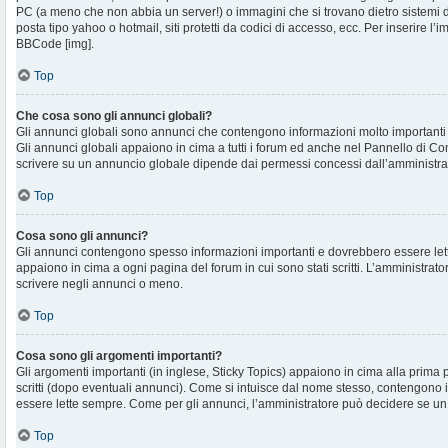
PC (a meno che non abbia un server!) o immagini che si trovano dietro sistemi d
posta tipo yahoo o hotmail, siti protetti da codici di accesso, ecc. Per inserire 
BBCode [img].
Top
Che cosa sono gli annunci globali?
Gli annunci globali sono annunci che contengono informazioni molto importanti e
Gli annunci globali appaiono in cima a tutti i forum ed anche nel Pannello di Cont
scrivere su un annuncio globale dipende dai permessi concessi dall’amministra
Top
Cosa sono gli annunci?
Gli annunci contengono spesso informazioni importanti e dovrebbero essere lett
appaiono in cima a ogni pagina del forum in cui sono stati scritti. L’amministra
scrivere negli annunci o meno.
Top
Cosa sono gli argomenti importanti?
Gli argomenti importanti (in inglese, Sticky Topics) appaiono in cima alla prima 
scritti (dopo eventuali annunci). Come si intuisce dal nome stesso, contengono
essere lette sempre. Come per gli annunci, l’amministratore può decidere se un
Top