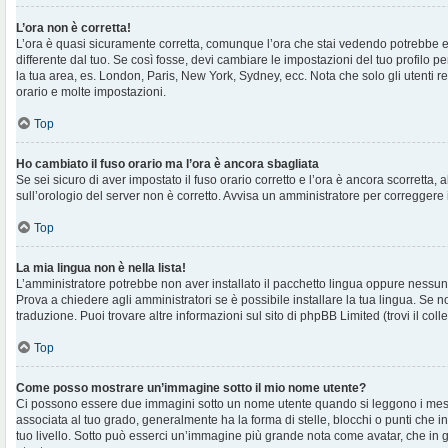
L’ora non è corretta!
L’ora è quasi sicuramente corretta, comunque l’ora che stai vedendo potrebbe e
differente dal tuo. Se così fosse, devi cambiare le impostazioni del tuo profilo per
la tua area, es. London, Paris, New York, Sydney, ecc. Nota che solo gli utenti r
orario e molte impostazioni.
Top
Ho cambiato il fuso orario ma l’ora è ancora sbagliata
Se sei sicuro di aver impostato il fuso orario corretto e l’ora è ancora scorretta, 
sull’orologio del server non è corretto. Avvisa un amministratore per correggere 
Top
La mia lingua non è nella lista!
L’amministratore potrebbe non aver installato il pacchetto lingua oppure nessuno
Prova a chiedere agli amministratori se è possibile installare la tua lingua. Se 
traduzione. Puoi trovare altre informazioni sul sito di phpBB Limited (trovi il co
Top
Come posso mostrare un’immagine sotto il mio nome utente?
Ci possono essere due immagini sotto un nome utente quando si leggono i mes
associata al tuo grado, generalmente ha la forma di stelle, blocchi o punti che ind
tuo livello. Sotto può esserci un’immagine più grande nota come avatar, che in 