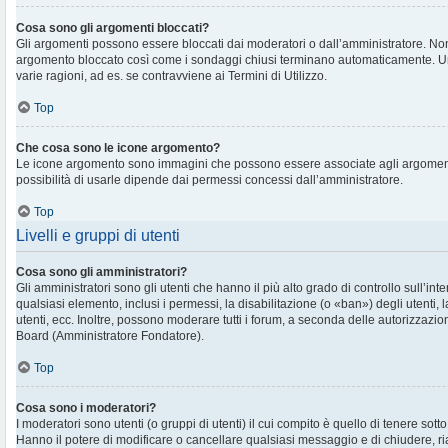
Cosa sono gli argomenti bloccati?
Gli argomenti possono essere bloccati dai moderatori o dall’amministratore. No
argomento bloccato così come i sondaggi chiusi terminano automaticamente. U
varie ragioni, ad es. se contravviene ai Termini di Utilizzo.
Top
Che cosa sono le icone argomento?
Le icone argomento sono immagini che possono essere associate agli argomenti 
possibilità di usarle dipende dai permessi concessi dall’amministratore.
Top
Livelli e gruppi di utenti
Cosa sono gli amministratori?
Gli amministratori sono gli utenti che hanno il più alto grado di controllo sull’in
qualsiasi elemento, inclusi i permessi, la disabilitazione (o «ban») degli utenti, 
utenti, ecc. Inoltre, possono moderare tutti i forum, a seconda delle autorizzazi
Board (Amministratore Fondatore).
Top
Cosa sono i moderatori?
I moderatori sono utenti (o gruppi di utenti) il cui compito è quello di tenere sott
Hanno il potere di modificare o cancellare qualsiasi messaggio e di chiudere, ri