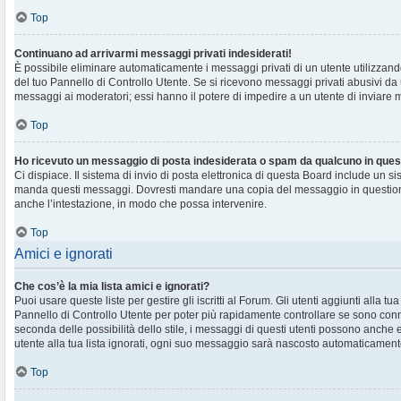
Top
Continuano ad arrivarmi messaggi privati indesiderati!
È possibile eliminare automaticamente i messaggi privati ​​di un utente utilizzan
del tuo Pannello di Controllo Utente. Se si ricevono messaggi privati ​​abusivi da
messaggi ai moderatori; essi hanno il potere di impedire a un utente di inviare me
Top
Ho ricevuto un messaggio di posta indesiderata o spam da qualcuno in ques
Ci dispiace. Il sistema di invio di posta elettronica di questa Board include un si
manda questi messaggi. Dovresti mandare una copia del messaggio in question
anche l’intestazione, in modo che possa intervenire.
Top
Amici e ignorati
Che cos’è la mia lista amici e ignorati?
Puoi usare queste liste per gestire gli iscritti al Forum. Gli utenti aggiunti alla tu
Pannello di Controllo Utente per poter più rapidamente controllare se sono conne
seconda delle possibilità dello stile, i messaggi di questi utenti possono anche
utente alla tua lista ignorati, ogni suo messaggio sarà nascosto automaticament
Top