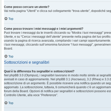
Come posso cercare un utente?
Vai nella pagina “Utenti” e clicca sul collegamento “trova utente”, dopodiché segu
Top
Come posso trovare i miei messaggi e i miei argomenti?
Puoi trovare i messaggi da te inseriti cliccando su “Mostra i tuoi messaggi” pres
Utente, e su “Cerca i messaggi dell’utente” presente nella pagina del tuo profilo.
usando la pagina di ricerca avanzata, compilando i vari campi opportunament
i tuoi messaggi, cliccando sull’omonima funzione “I tuoi messaggi”, generalment
Board.
Top
Sottoscrizioni e segnalibri
Qual è la differenza fra segnalibri e sottoscrizioni?
Nel phpBB 3.0 (Olympus), i segnalibri lavorano in modo molto simile ai segnalib
avvisati in caso di aggiornamento. Nel phpBB 3.1 (Ascraeus), 3.2 (Rhea) e 3.3 (Pr
sottoscrizione di un argomento. È possibile ricevere una notifica quando un se
aggiornato. La sottoscrizione, tuttavia, ti comunicherà quando c’è un aggiornam
forum della Board. Opzioni di notifica per segnalibri e sottoscrizioni possono es
Controllo Utente, alla voce “Preferenze”.
Top