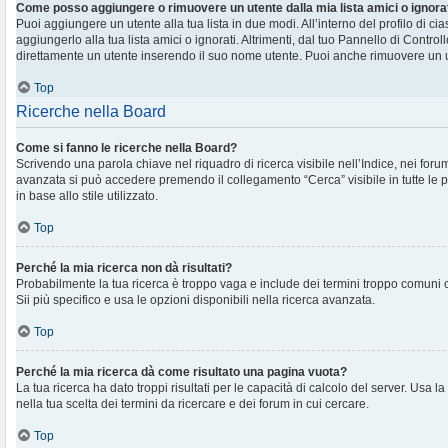
Come posso aggiungere o rimuovere un utente dalla mia lista amici o ignora
Puoi aggiungere un utente alla tua lista in due modi. All’interno del profilo di c
aggiungerlo alla tua lista amici o ignorati. Altrimenti, dal tuo Pannello di Contr
direttamente un utente inserendo il suo nome utente. Puoi anche rimuovere un ut
Top
Ricerche nella Board
Come si fanno le ricerche nella Board?
Scrivendo una parola chiave nel riquadro di ricerca visibile nell’Indice, nei foru
avanzata si può accedere premendo il collegamento “Cerca” visibile in tutte le 
in base allo stile utilizzato.
Top
Perché la mia ricerca non dà risultati?
Probabilmente la tua ricerca è troppo vaga e include dei termini troppo comuni
Sii più specifico e usa le opzioni disponibili nella ricerca avanzata.
Top
Perché la mia ricerca dà come risultato una pagina vuota?
La tua ricerca ha dato troppi risultati per le capacità di calcolo del server. Usa la
nella tua scelta dei termini da ricercare e dei forum in cui cercare.
Top