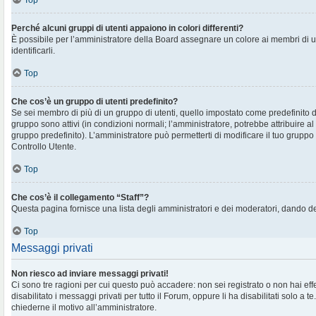
Top
Perché alcuni gruppi di utenti appaiono in colori differenti?
È possibile per l’amministratore della Board assegnare un colore ai membri di 
identificarli.
Top
Che cos’è un gruppo di utenti predefinito?
Se sei membro di più di un gruppo di utenti, quello impostato come predefinito d
gruppo sono attivi (in condizioni normali; l’amministratore, potrebbe attribuire al
gruppo predefinito). L’amministratore può permetterti di modificare il tuo gruppo 
Controllo Utente.
Top
Che cos’è il collegamento “Staff”?
Questa pagina fornisce una lista degli amministratori e dei moderatori, dando de
Top
Messaggi privati
Non riesco ad inviare messaggi privati!
Ci sono tre ragioni per cui questo può accadere: non sei registrato o non hai eff
disabilitato i messaggi privati per tutto il Forum, oppure li ha disabilitati solo a te
chiederne il motivo all’amministratore.