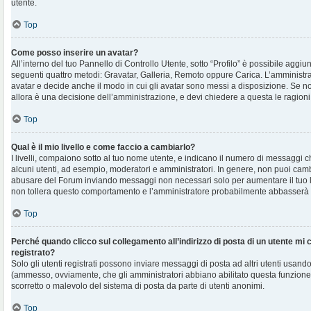
utente.
Top
Come posso inserire un avatar?
All’interno del tuo Pannello di Controllo Utente, sotto “Profilo” è possibile aggi
seguenti quattro metodi: Gravatar, Galleria, Remoto oppure Carica. L’amministra
avatar e decide anche il modo in cui gli avatar sono messi a disposizione. Se non
allora è una decisione dell’amministrazione, e devi chiedere a questa le ragioni
Top
Qual è il mio livello e come faccio a cambiarlo?
I livelli, compaiono sotto al tuo nome utente, e indicano il numero di messaggi c
alcuni utenti, ad esempio, moderatori e amministratori. In genere, non puoi cambi
abusare del Forum inviando messaggi non necessari solo per aumentare il tuo l
non tollera questo comportamento e l’amministratore probabilmente abbasserà 
Top
Perché quando clicco sul collegamento all’indirizzo di posta di un utente mi
registrato?
Solo gli utenti registrati possono inviare messaggi di posta ad altri utenti usando
(ammesso, ovviamente, che gli amministratori abbiano abilitato questa funzione
scorretto o malevolo del sistema di posta da parte di utenti anonimi.
Top