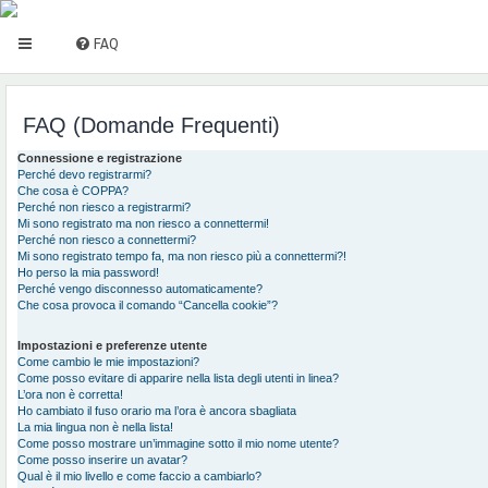
FAQ
FAQ (Domande Frequenti)
Connessione e registrazione
Perché devo registrarmi?
Che cosa è COPPA?
Perché non riesco a registrarmi?
Mi sono registrato ma non riesco a connettermi!
Perché non riesco a connettermi?
Mi sono registrato tempo fa, ma non riesco più a connettermi?!
Ho perso la mia password!
Perché vengo disconnesso automaticamente?
Che cosa provoca il comando “Cancella cookie”?
Impostazioni e preferenze utente
Come cambio le mie impostazioni?
Come posso evitare di apparire nella lista degli utenti in linea?
L’ora non è corretta!
Ho cambiato il fuso orario ma l’ora è ancora sbagliata
La mia lingua non è nella lista!
Come posso mostrare un’immagine sotto il mio nome utente?
Come posso inserire un avatar?
Qual è il mio livello e come faccio a cambiarlo?