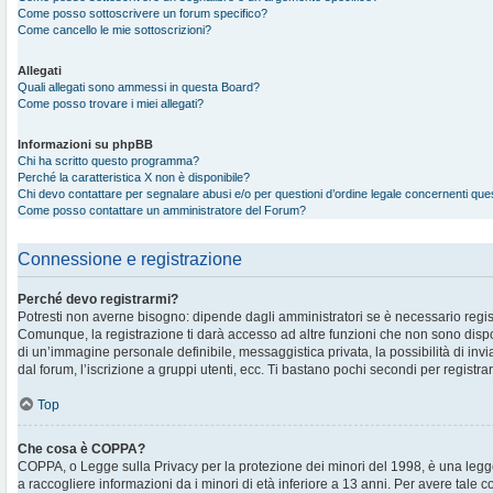
Come posso sottoscrivere un forum specifico?
Come cancello le mie sottoscrizioni?
Allegati
Quali allegati sono ammessi in questa Board?
Come posso trovare i miei allegati?
Informazioni su phpBB
Chi ha scritto questo programma?
Perché la caratteristica X non è disponibile?
Chi devo contattare per segnalare abusi e/o per questioni d’ordine legale concernenti qu
Come posso contattare un amministratore del Forum?
Connessione e registrazione
Perché devo registrarmi?
Potresti non averne bisogno: dipende dagli amministratori se è necessario regis
Comunque, la registrazione ti darà accesso ad altre funzioni che non sono disponi
di un’immagine personale definibile, messaggistica privata, la possibilità di in
dal forum, l’iscrizione a gruppi utenti, ecc. Ti bastano pochi secondi per registra
Top
Che cosa è COPPA?
COPPA, o Legge sulla Privacy per la protezione dei minori del 1998, è una legge
a raccogliere informazioni da i minori di età inferiore a 13 anni. Per avere tale 