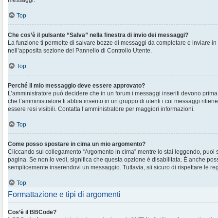
messaggi.
Top
Che cos’è il pulsante “Salva” nella finestra di invio dei messaggi?
La funzione ti permette di salvare bozze di messaggi da completare e inviare in s
nell’apposita sezione del Pannello di Controllo Utente.
Top
Perché il mio messaggio deve essere approvato?
L’amministratore può decidere che in un forum i messaggi inseriti devono prima e
che l’amministratore ti abbia inserito in un gruppo di utenti i cui messaggi ritien
essere resi visibili. Contatta l’amministratore per maggiori informazioni.
Top
Come posso spostare in cima un mio argomento?
Cliccando sul collegamento “Argomento in cima” mentre lo stai leggendo, puoi spo
pagina. Se non lo vedi, significa che questa opzione è disabilitata. È anche poss
semplicemente inserendovi un messaggio. Tuttavia, sii sicuro di rispettare le regol
Top
Formattazione e tipi di argomenti
Cos’è il BBCode?